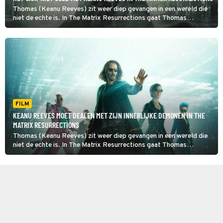
Thomas (Keanu Reeves) zit weer diep gevangen in een wereld die
niet de echte is. In The Matrix Resurrections gaat Thomas
proberen uit deze schijnwereld te ontsnappen.
FILM
KEANU REEVES MOET DEALEN MET ZIJN INNERLIJKE DEMONEN IN THE
MATRIX RESURRECTIONS
Thomas (Keanu Reeves) zit weer diep gevangen in een wereld die
niet de echte is. In The Matrix Resurrections gaat Thomas
proberen uit deze schijnwereld te ontsnappen.