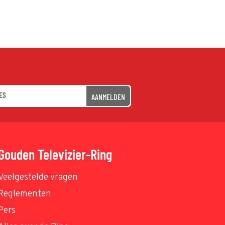
AANMELDEN
Gouden Televizier-Ring
Veelgestelde vragen
Reglementen
Pers