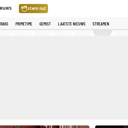
ieuws
stem nu!
TRAKS
PRIMETIME
GEMIST
LAATSTE NIEUWS
STREAMEN