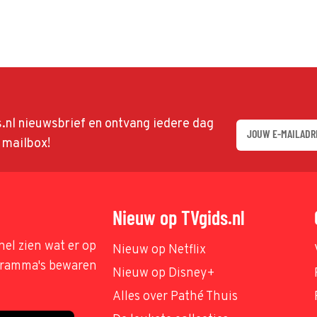
ds.nl nieuwsbrief en ontvang iedere dag
w mailbox!
Nieuw op TVgids.nl
nel zien wat er op
Nieuw op Netflix
ogramma's bewaren
Nieuw op Disney+
Alles over Pathé Thuis