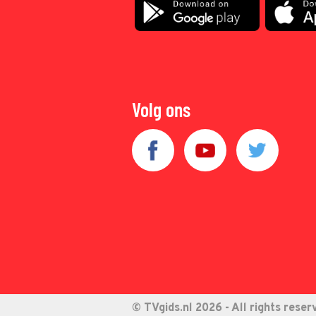
Volg ons
© TVgids.nl 2026 - All rights reser