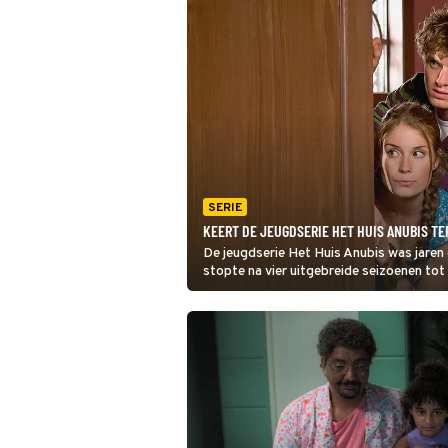
SERIE
KEERT DE JEUGDSERIE HET HUIS ANUBIS TER
De jeugdserie Het Huis Anubis was jaren
stopte na vier uitgebreide seizoenen tot
nog steeds pleiten voor een terugkeer.