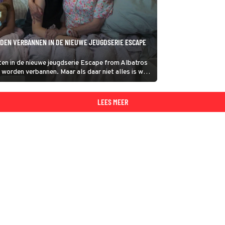
DEN VERBANNEN IN DE NIEUWE JEUGDSERIE ESCAPE
n in de nieuwe jeugdserie Escape from Albatros
 worden verbannen. Maar als daar niet alles is wat
nappingsplan.
LEES MEER