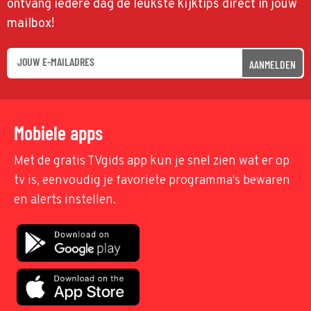
ontvang iedere dag de leukste kijktips direct in jouw
mailbox!
AANMELDEN
Mobiele apps
Met de gratis TVgids app kun je snel zien wat er op
tv is, eenvoudig je favoriete programma's bewaren
en alerts instellen.