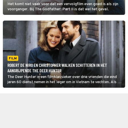
Het komt niet vaak voor dat een vervolgfilm even goed is als zijn
voorganger. Bij The Godfather: Part II is dat wel het geval.
FILM
ROBERT DE NIRO EN CHRISTOPHER WALKEN SCHITTEREN IN HET
AANGRIJPENDE THE DEER HUNTER
The Deer Hunter is een filmklassieker over drie vrienden die eind
jaren 60 dienst nemen in het leger om in Vietnam te vechten. Als de
gevechten zijn afgelopen, kunnen ze de oorlog niet loslaten.