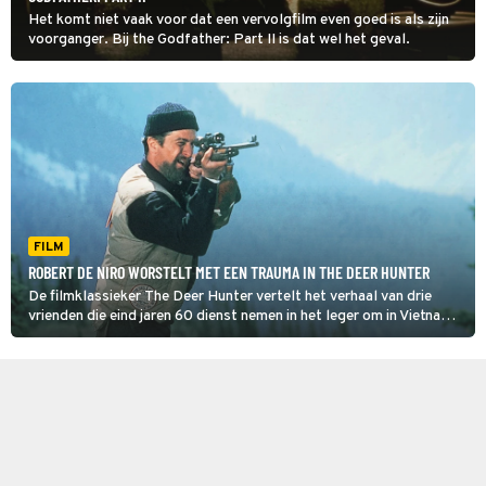
Het komt niet vaak voor dat een vervolgfilm even goed is als zijn
voorganger. Bij the Godfather: Part II is dat wel het geval.
FILM
ROBERT DE NIRO WORSTELT MET EEN TRAUMA IN THE DEER HUNTER
De filmklassieker The Deer Hunter vertelt het verhaal van drie
vrienden die eind jaren 60 dienst nemen in het leger om in Vietnam
te vechten. Als de gevechten zijn afgelopen, kunnen ze de oorlog
niet loslaten.