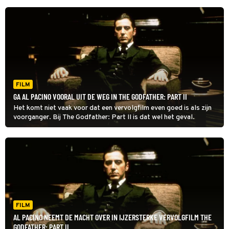
FILM
GA AL PACINO VOORAL UIT DE WEG IN THE GODFATHER: PART II
Het komt niet vaak voor dat een vervolgfilm even goed is als zijn
voorganger. Bij The Godfather: Part II is dat wel het geval.
FILM
AL PACINO NEEMT DE MACHT OVER IN IJZERSTERKE VERVOLGFILM THE
GODFATHER: PART II