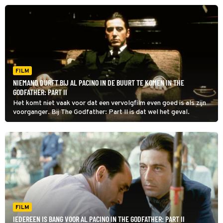
FILM
NIEMAND DURFT BIJ AL PACINO IN DE BUURT TE KOMEN IN THE
GODFATHER: PART II
Het komt niet vaak voor dat een vervolgfilm even goed is als zijn
voorganger. Bij The Godfather: Part II is dat wel het geval.
FILM
IEDEREEN IS BANG VOOR AL PACINO IN THE GODFATHER: PART II