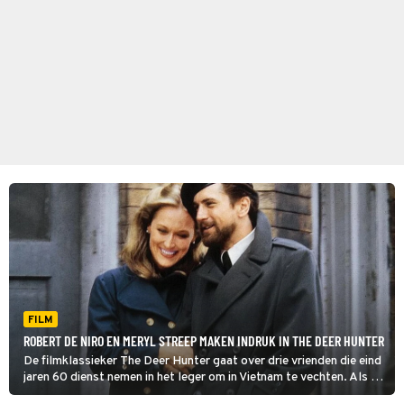
FILM
ROBERT DE NIRO EN MERYL STREEP MAKEN INDRUK IN THE DEER HUNTER
De filmklassieker The Deer Hunter gaat over drie vrienden die eind
jaren 60 dienst nemen in het leger om in Vietnam te vechten. Als de
gevechten zijn afgelopen, kunnen ze de oorlog niet loslaten.