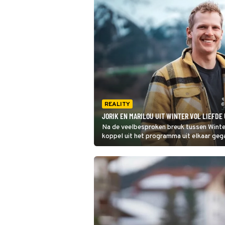
REALITY
JORIK EN MARILOU UIT WINTER VOL LIEFDE
Na de veelbesproken breuk tussen Winter
koppel uit het programma uit elkaar geg
relatie gezet.