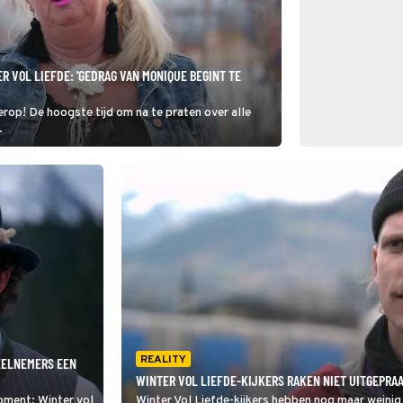
 VOL LIEFDE: 'GEDRAG VAN MONIQUE BEGINT TE
erop! De hoogste tijd om na te praten over alle
.
REALITY
EELNEMERS EEN
WINTER VOL LIEFDE-KIJKERS RAKEN NIET UITGEPRAAT
moment: Winter vol
Winter Vol Liefde-kijkers hebben nog maar weinig 