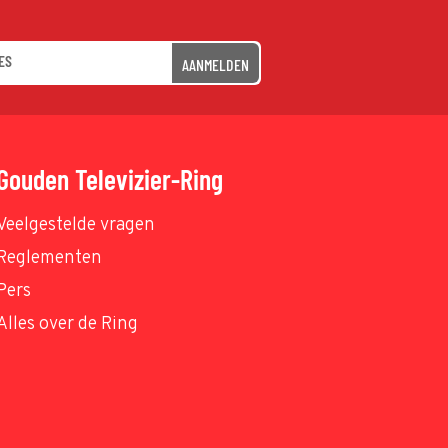
AANMELDEN
Gouden Televizier-Ring
Veelgestelde vragen
Reglementen
Pers
Alles over de Ring