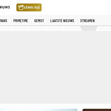
ieuws
stem nu!
TRAKS
PRIMETIME
GEMIST
LAATSTE NIEUWS
STREAMEN