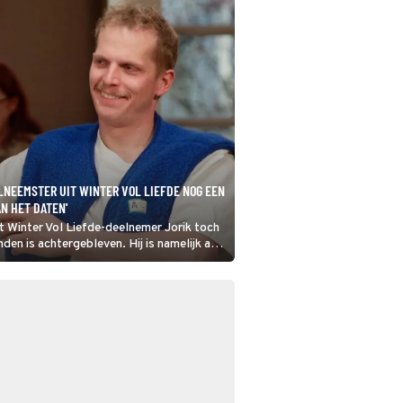
LNEEMSTER UIT WINTER VOL LIEFDE NOG EEN
AN HET DATEN'
at Winter Vol Liefde-deelnemer Jorik toch
nden is achtergebleven. Hij is namelijk aan
en van de vrouwen die voor hem naar de