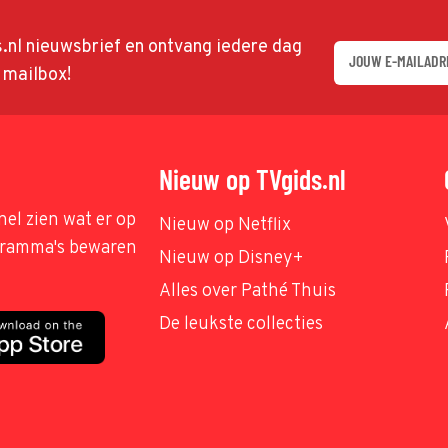
ds.nl nieuwsbrief en ontvang iedere dag
w mailbox!
Nieuw op TVgids.nl
nel zien wat er op
Nieuw op Netflix
ogramma's bewaren
Nieuw op Disney+
Alles over Pathé Thuis
De leukste collecties