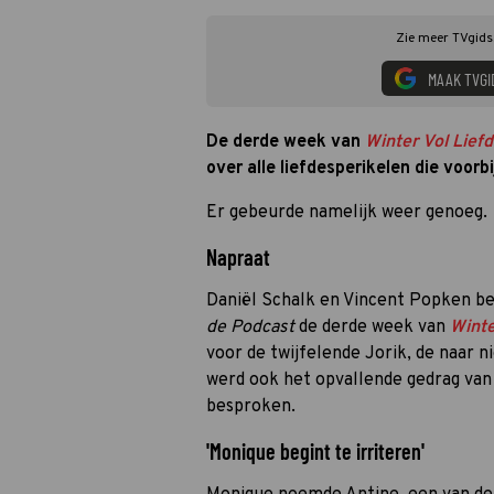
Zie meer TVgids.
MAAK TVGI
De derde week van
Winter Vol Lief
over alle liefdesperikelen die voorb
Er gebeurde namelijk weer genoeg.
Napraat
Daniël Schalk en Vincent Popken be
de Podcast
de derde week van
Winte
voor de twijfelende Jorik, de naar 
werd ook het opvallende gedrag va
besproken.
'Monique begint te irriteren'