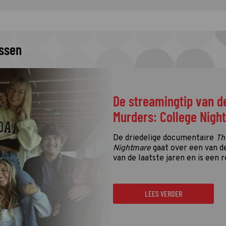
issen
De streamingtip van d
Murders: College Nigh
De driedelige documentaire
Th
Nightmare
gaat over een van d
van de laatste jaren en is een r
LEES VERDER