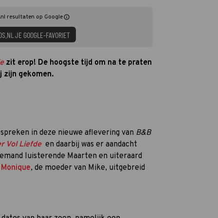
nl resultaten op Google
DS.NL JE GOOGLE-FAVORIET
de
zit erop! De hoogste tijd om na te praten
ij zijn gekomen.
spreken in deze nieuwe aflevering van
B&B
r Vol Liefde
en daarbij was er aandacht
niemand luisterende Maarten en uiteraard
n
Monique
, de moeder van Mike, uitgebreid