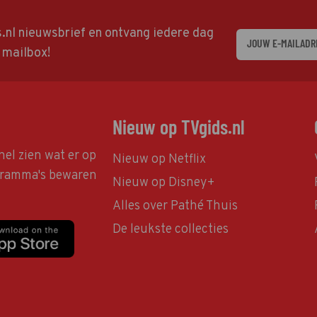
ds.nl nieuwsbrief en ontvang iedere dag
w mailbox!
Nieuw op TVgids.nl
nel zien wat er op
Nieuw op Netflix
ogramma's bewaren
Nieuw op Disney+
Alles over Pathé Thuis
De leukste collecties