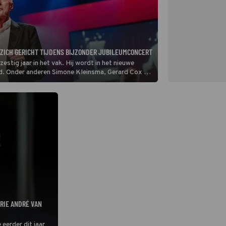
 ZICH GERICHT TIJDENS BIJZONDER JUBILEUMCONCERT
zestig jaar in het vak. Hij wordt in het nieuwe
rd. Onder anderen Simone Kleinsma, Gerard Cox en
 jubileumconcert zijn liedjes.
RIE ANDRÉ VAN
 eerder dit jaar