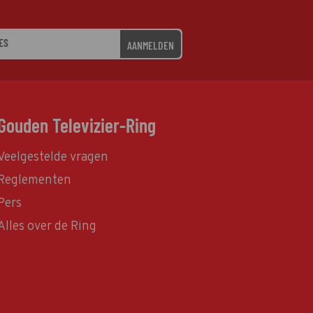
AANMELDEN
Gouden Televizier-Ring
Veelgestelde vragen
Reglementen
Pers
Alles over de Ring