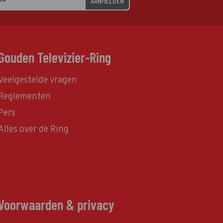
AANMELDEN
Gouden Televizier-Ring
Veelgestelde vragen
Reglementen
Pers
Alles over de Ring
Voorwaarden & privacy