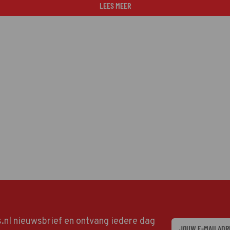
LEES MEER
ds.nl nieuwsbrief en ontvang iedere dag