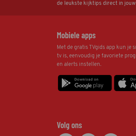
de leukste kijktips direct in jou
Mobiele apps
Met de gratis TVgids app kun je s
tv is, eenvoudig je favoriete pr
en alerts instellen.
Volg ons