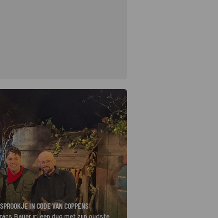
 SPROOKJE IN CODE VAN COPPENS
ans Bauer jr. een duo met zijn oudste