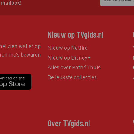
w mailbox!
Nieuw op TVgids.nl
nel zien wat er op
Nieuw op Netflix
ogramma's bewaren
Nieuw op Disney+
Alles over Pathé Thuis
De leukste collecties
Over TVgids.nl