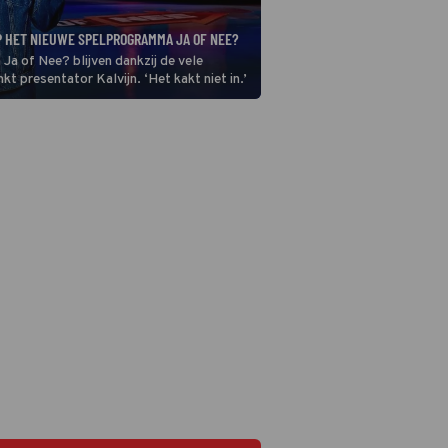
P HET NIEUWE SPELPROGRAMMA JA OF NEE?
a of Nee? blijven dankzij de vele
kt presentator Kalvijn. ‘Het kakt niet in.’