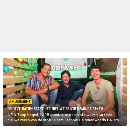
AMUSEMENT
OP DEZE DATUM START HET NIEUWE SEIZOEN VAN DE FAKER
NPO Zapp begint 2025 goed: al in de eerste week start een
nieuwe reeks van de vrolijke familieshow De faker waarin BN'ers
langsgaan bij gezinnen om te ontdekken welk familielid er niet