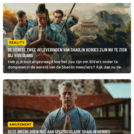
REALITY
DE EERSTE TWEE AFLEVERINGEN VAN SHAOLIN HEROES ZIJN NU TE ZIEN
BIJ VIDEOLAND
Heb jij je ooit afgevraagd hoe het zou zijn om BN'ers onder te
dompelen in de wereld van de Shaolin meesters? Kijk dan nu de
eerste twee afleveringen van Shaolin Heroes bij Videoland.
AMUSEMENT
DEZE BN'ERS DOEN MEE AAN SPECTACULAIRE SHAOLIN HEROES