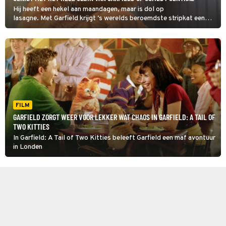
Hij heeft een hekel aan maandagen, maar is dol op
lasagne. Met Garfield krijgt 's werelds beroemdste stripkat een
eigen film.
FILM
GARFIELD ZORGT WEER VOOR LEKKER WAT CHAOS IN GARFIELD: A TAIL OF
TWO KITTIES
In Garfield: A Tail of Two Kitties beleeft Garfield een maf avontuur
in Londen