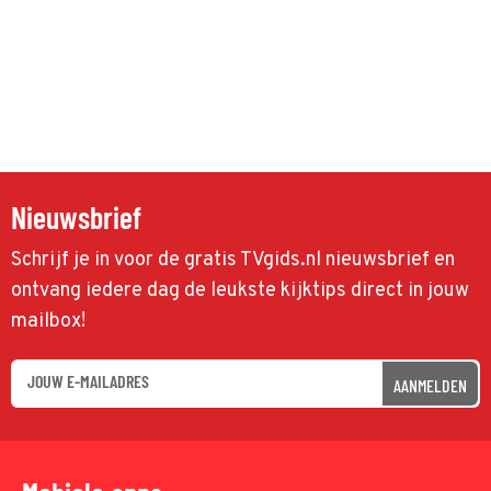
Nieuwsbrief
Schrijf je in voor de gratis TVgids.nl nieuwsbrief en
ontvang iedere dag de leukste kijktips direct in jouw
mailbox!
AANMELDEN