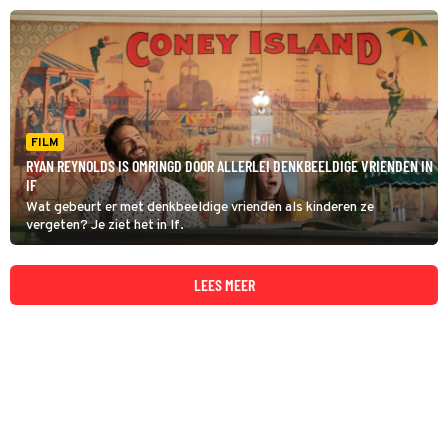
FILM
RYAN REYNOLDS IS OMRINGD DOOR ALLERLEI DENKBEELDIGE VRIENDEN IN
IF
Wat gebeurt er met denkbeeldige vrienden als kinderen ze
vergeten? Je ziet het in If.
LEES MEER