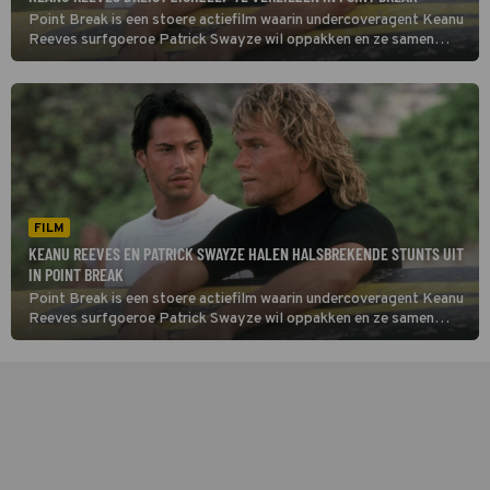
Point Break is een stoere actiefilm waarin undercoveragent Keanu
Reeves surfgoeroe Patrick Swayze wil oppakken en ze samen
allerlei halsbrekende stunts uithalen.
FILM
KEANU REEVES EN PATRICK SWAYZE HALEN HALSBREKENDE STUNTS UIT
IN POINT BREAK
Point Break is een stoere actiefilm waarin undercoveragent Keanu
Reeves surfgoeroe Patrick Swayze wil oppakken en ze samen
allerlei halsbrekende stunts uithalen.