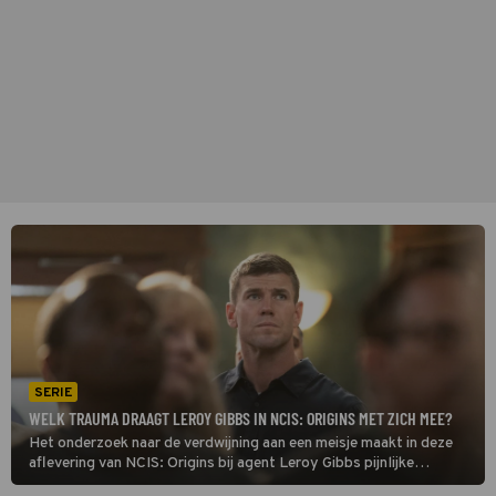
SERIE
WELK TRAUMA DRAAGT LEROY GIBBS IN NCIS: ORIGINS MET ZICH MEE?
Het onderzoek naar de verdwijning aan een meisje maakt in deze
aflevering van NCIS: Origins bij agent Leroy Gibbs pijnlijke
herinneringen los aan een tragische gebeurtenis. Enkele maanden