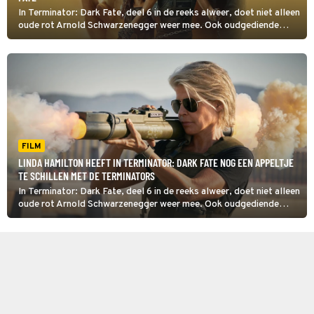
In Terminator: Dark Fate, deel 6 in de reeks alweer, doet niet alleen
oude rot Arnold Schwarzenegger weer mee. Ook oudgediende
Linda Hamilton is terug als Sarah Connor.
FILM
LINDA HAMILTON HEEFT IN TERMINATOR: DARK FATE NOG EEN APPELTJE
TE SCHILLEN MET DE TERMINATORS
In Terminator: Dark Fate, deel 6 in de reeks alweer, doet niet alleen
oude rot Arnold Schwarzenegger weer mee. Ook oudgediende
Linda Hamilton is terug als Sarah Connor.