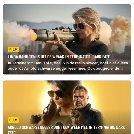
FILM
LINDA HAMILTON IS UIT OP WRAAK IN TERMINATOR: DARK FATE
In Terminator: Dark Fate, deel 6 in de reeks alweer, doet niet alleen
oude rot Arnold Schwarzenegger weer mee. Ook oudgediende
Linda Hamilton is terug als Sarah Connor.
FILM
ARNOLD SCHWARZENEGGER DOET OOK WEER MEE IN TERMINATOR: DARK
FATE