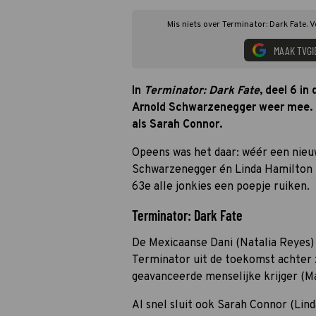
Mis niets over Terminator: Dark Fate. 
MAAK TVGI
In
Terminator: Dark Fate
, deel 6 in
Arnold Schwarzenegger weer mee. 
als Sarah Connor.
Opeens was het daar: wéér een nie
Schwarzen­egger én Linda Hamilton 
63e alle jonkies een poepje ruiken.
Terminator: Dark Fate
De Mexicaanse Dani (Natalia Reyes) 
Terminator uit de toekomst achter zi
geavanceerde menselijke krijger (M
Al snel sluit ook Sarah Connor (Lind