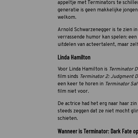
appeltje met Terminators te schille
generatie is geen makkelijke jongen
welkom.
Arnold Schwarzenegger is te zien in 
verrassende humor kan spelen: een 
uitdelen van acteertalent, maar zelf
Linda Hamilton
Voor Linda Hamilton is
Terminator D
film sinds
Terminator 2: Judgment 
een keer te horen in
Terminator Sal
film niet voor.
De actrice had het erg naar haar zin
steeds zeggen dat ze niet mocht gl
schieten.
Wanneer is Terminator: Dark Fate op 