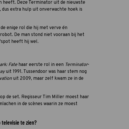
n heeft. Deze Terminator uit de nieuwste
, dus extra hulp uit onverwachte hoek is
de enige rol die hij met verve én
robot. De man stond niet vooraan bij het
spot heeft hij wel.
ark: Fate
haar eerste rol in een
Terminator
-
Day
uit 1991. Tussendoor was haar stem nog
vation
uit 2009, maar zelf kwam ze in de
 op de set. Regisseur Tim Miller moest haar
imlachen in de scènes waarin ze moest
televisie te zien?