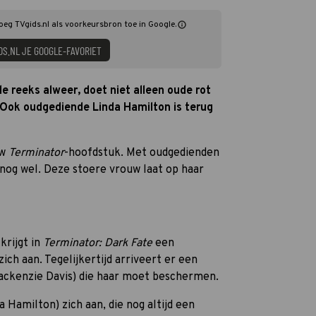
Voeg TVgids.nl als voorkeursbron toe in Google.
DS.NL JE GOOGLE-FAVORIET
 de reeks alweer, doet niet alleen oude rot
Ook oudgediende Linda Hamilton is terug
uw
Terminator
-hoofdstuk. Met oudgedienden
nog wel. Deze stoere vrouw laat op haar
krijgt in
Terminator: Dark Fate
een
ch aan. Tegelijkertijd arriveert er een
ackenzie Davis) die haar moet beschermen.
a Hamilton) zich aan, die nog altijd een