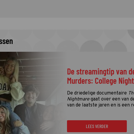
issen
De streamingtip van d
Murders: College Nigh
De driedelige documentaire
Th
Nightmare
gaat over een van d
van de laatste jaren en is een r
LEES VERDER