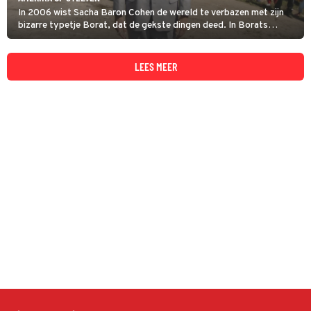
In 2006 wist Sacha Baron Cohen de wereld te verbazen met zijn
bizarre typetje Borat, dat de gekste dingen deed. In Borats
tweede film gaat hij misschien nog wel verder.
LEES MEER