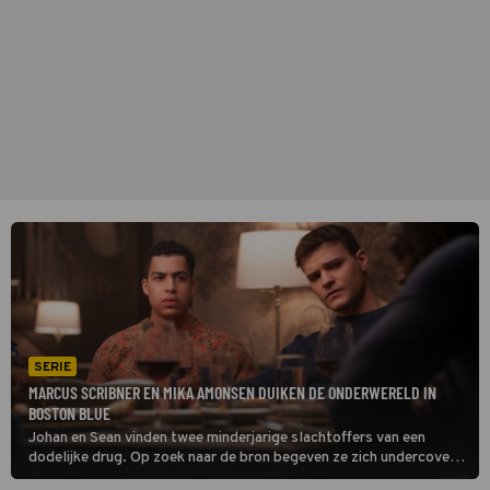
SERIE
MARCUS SCRIBNER EN MIKA AMONSEN DUIKEN DE ONDERWERELD IN
BOSTON BLUE
Johan en Sean vinden twee minderjarige slachtoffers van een
dodelijke drug. Op zoek naar de bron begeven ze zich undercover
in het uitgaansleven, maar hun gebrek aan ervaring blijkt al snel een