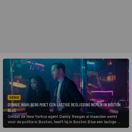
SERIE
DONNIE WAHLBERG MOET EEN LASTIGE BESLISSING NEMEN IN BOSTON
BLUE
Omdat de New Yorkse agent Danny Reagan al maanden werkt
voor de politie in Boston, heeft hij in Boston Blue een lastige
keuze te maken. Keert hij terug naar zijn oude werkplek, of blijft hij