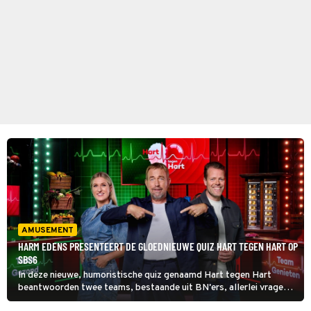
AMUSEMENT
HARM EDENS PRESENTEERT DE GLOEDNIEUWE QUIZ HART TEGEN HART OP
SBS6
In deze nieuwe, humoristische quiz genaamd Hart tegen Hart
beantwoorden twee teams, bestaande uit BN'ers, allerlei vragen
die over het hart gaan. Britt Dekker en Martijn Koning zijn de