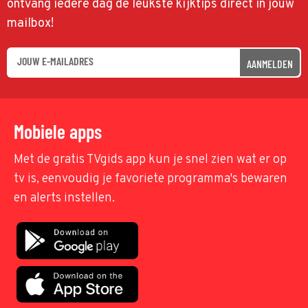
ontvang iedere dag de leukste kijktips direct in jouw
mailbox!
AANMELDEN
Mobiele apps
Met de gratis TVgids app kun je snel zien wat er op
tv is, eenvoudig je favoriete programma's bewaren
en alerts instellen.