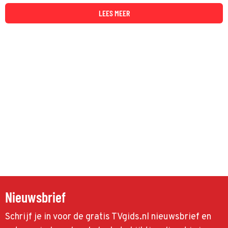
teamcaptains en de presentatie is in handen van Harm Edens.
LEES MEER
Nieuwsbrief
Schrijf je in voor de gratis TVgids.nl nieuwsbrief en