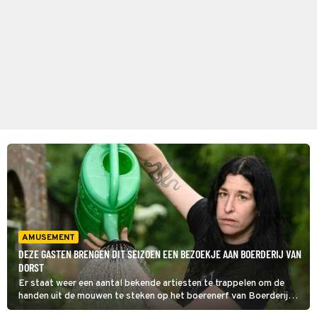
AMUSEMENT
DEZE GASTEN BRENGEN DIT SEIZOEN EEN BEZOEKJE AAN BOERDERIJ VAN
DORST
Er staat weer een aantal bekende artiesten te trappelen om de
handen uit de mouwen te steken op het boerenerf van Boerderij
van Dorst. Wij zetten ze voor je op een rij.