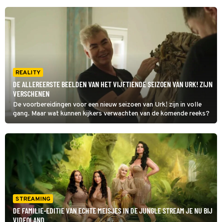
REALITY
DE ALLEREERSTE BEELDEN VAN HET VIJFTIENDE SEIZOEN VAN URK! ZIJN
VERSCHENEN
De voorbereidingen voor een nieuw seizoen van Urk! zijn in volle
gang. Maar wat kunnen kijkers verwachten van de komende reeks?
STREAMING
DE FAMILIE-EDITIE VAN ECHTE MEISJES IN DE JUNGLE STREAM JE NU BIJ
VIDEOLAND