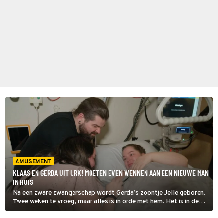
AMUSEMENT
KLAAS EN GERDA UIT URK! MOETEN EVEN WENNEN AAN EEN NIEUWE MAN
IN HUIS
Na een zware zwangerschap wordt Gerda’s zoontje Jelle geboren.
Twee weken te vroeg, maar alles is in orde met hem. Het is in deze
aflevering van Urk! voor Klaas en Gerda even wennen met deze