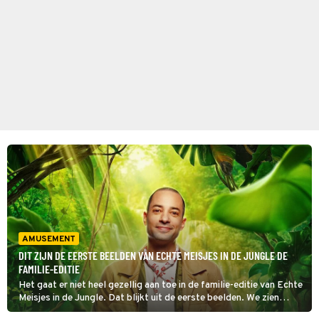
AMUSEMENT
DIT ZIJN DE EERSTE BEELDEN VAN ECHTE MEISJES IN DE JUNGLE DE
FAMILIE-EDITIE
Het gaat er niet heel gezellig aan toe in de familie-editie van Echte
Meisjes in de Jungle. Dat blijkt uit de eerste beelden. We zien
namelijk al dat Amy Rose (bekend van Winter Vol Liefde) het met