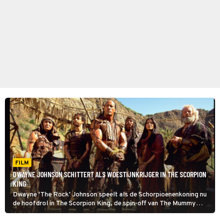
FILM
DWAYNE JOHNSON SCHITTERT ALS WOESTIJNKRIJGER IN THE SCORPION
KING
Dwayne ‘The Rock’ Johnson speelt als de Schorpioenenkoning nu
de hoofdrol in The Scorpion King, de spin-off van The Mummy
Returns. Hij gaat de strijd met de tirannieke koning Memnon aan.