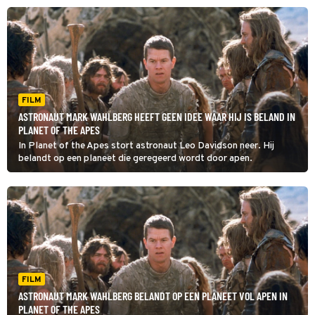
FILM
ASTRONAUT MARK WAHLBERG HEEFT GEEN IDEE WAAR HIJ IS BELAND IN
PLANET OF THE APES
In Planet of the Apes stort astronaut Leo Davidson neer. Hij
belandt op een planeet die geregeerd wordt door apen.
FILM
ASTRONAUT MARK WAHLBERG BELANDT OP EEN PLANEET VOL APEN IN
PLANET OF THE APES