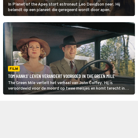
In Planet of the Apes stort astronaut Leo Davidson neer. Hij
belandt op een planeet die geregeerd wordt door apen.
FILM
TOM HANKS’ LEVEN VERANDERT VOORGOED IN THE GREEN MILE
The Green Mile vertelt het verhaal van John Coffey. Hij is
veroordeeld voor de moord op twee meisjes en komt terecht in
een gevangenis in Louisiana. Hier verandert hij de levens van de
bewakers op verschillende manieren.