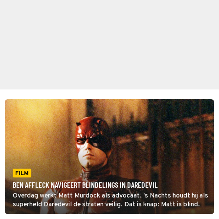
FILM
BEN AFFLECK NAVIGEERT BLINDELINGS IN DAREDEVIL
Overdag werkt Matt Murdock als advocaat. 's Nachts houdt hij als
superheld Daredevil de straten veilig. Dat is knap: Matt is blind.