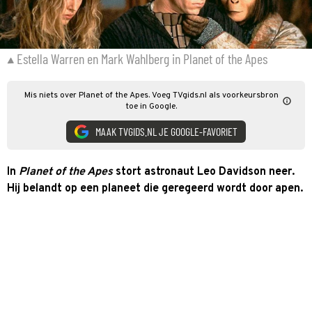
Estella Warren en Mark Wahlberg in Planet of the Apes
Mis niets over Planet of the Apes. Voeg TVgids.nl als voorkeursbron
toe in Google.
MAAK TVGIDS.NL JE GOOGLE-FAVORIET
In
Planet of the Apes
stort astronaut Leo Davidson neer.
Hij belandt op een planeet die geregeerd wordt door apen.