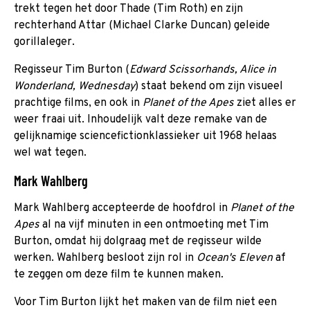
trekt tegen het door Thade (Tim Roth) en zijn
rechterhand Attar (Michael Clarke Duncan) geleide
gorillaleger.
Regisseur Tim Burton (
Edward Scissorhands, Alice in
Wonderland, Wednesday
) staat bekend om zijn visueel
prachtige films, en ook in
Planet of the Apes
ziet alles er
weer fraai uit. Inhoudelijk valt deze remake van de
gelijknamige sciencefictionklassieker uit 1968 helaas
wel wat tegen.
Mark Wahlberg
Mark Wahlberg accepteerde de hoofdrol in
Planet of the
Apes
al na vijf minuten in een ontmoeting met Tim
Burton, omdat hij dolgraag met de regisseur wilde
werken. Wahlberg besloot zijn rol in
Ocean's Eleven
af
te zeggen om deze film te kunnen maken.
Voor Tim Burton lijkt het maken van de film niet een