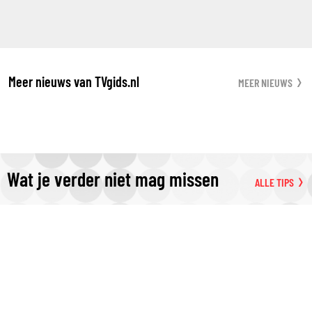
Meer nieuws van TVgids.nl
MEER NIEUWS
Wat je verder niet mag missen
ALLE TIPS