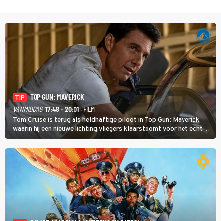
TOP GUN: MAVERICK
TIP
VANMIDDAG
17:48 - 20:01
· FILM
Tom Cruise is terug als heldhaftige piloot in Top Gun: Maverick
waarin hij een nieuwe lichting vliegers klaarstoomt voor het echte
werk.