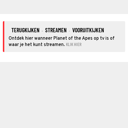
TERUGKIJKEN
STREAMEN
VOORUITKIJKEN
·
·
Ontdek hier wanneer Planet of the Apes op tv is of
KLIK HIER
waar je het kunt streamen.