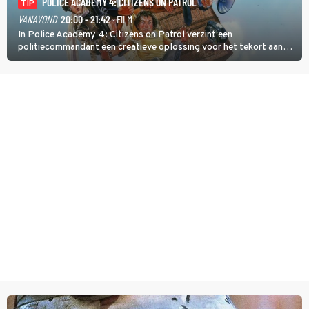
POLICE ACADEMY 4: CITIZENS ON PATROL
TIP
VANAVOND
20:00 - 21:42
· FILM
In Police Academy 4: Citizens on Patrol verzint een
politiecommandant een creatieve oplossing voor het tekort aan
agenten.