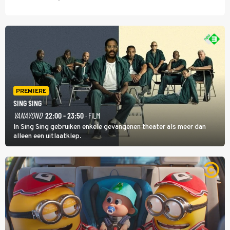
PREMIERE
SING SING
VANAVOND
22:00 - 23:50
· FILM
In Sing Sing gebruiken enkele gevangenen theater als meer dan
alleen een uitlaatklep.