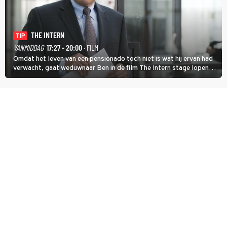
THE INTERN
TIP
VANMIDDAG
17:27 - 20:00
· FILM
Omdat het leven van een pensionado toch niet is wat hij ervan had
verwacht, gaat weduwnaar Ben in de film The Intern stage lopen
bij de hippe webwinkel van Jules, wat een gouden zet blijkt te zijn.