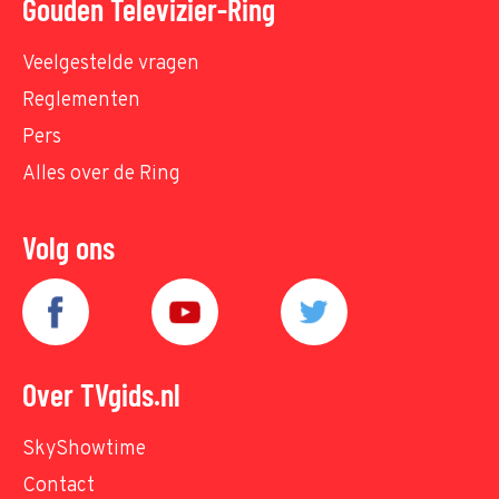
Gouden Televizier-Ring
Veelgestelde vragen
Reglementen
Pers
Alles over de Ring
Volg ons
Over TVgids.nl
SkyShowtime
Contact