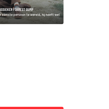
ASSIEKER FORREST GUMP
 slimste persoon te wereld, hij heeft wel