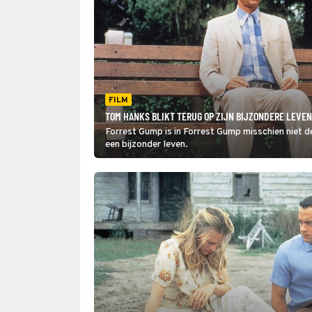
FILM
TOM HANKS BLIKT TERUG OP ZIJN BIJZONDERE LEVEN
Forrest Gump is in Forrest Gump misschien niet de
een bijzonder leven.