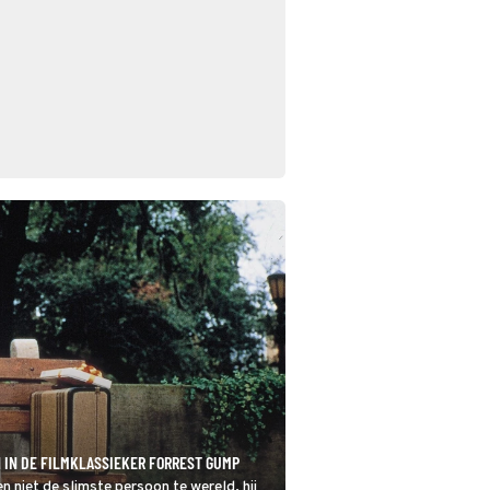
 IN DE FILMKLASSIEKER FORREST GUMP
n niet de slimste persoon te wereld, hij