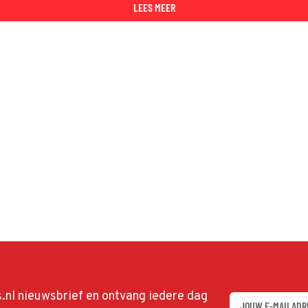
LEES MEER
ds.nl nieuwsbrief en ontvang iedere dag