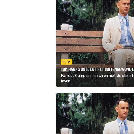
FILM
TOM HANKS ONTDEKT HET BUITENGEWONE L
Forrest Gump is misschien niet de slimst
leven.