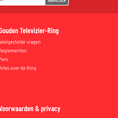
AANMELDEN
Gouden Televizier-Ring
Veelgestelde vragen
Reglementen
Pers
Alles over de Ring
Voorwaarden & privacy