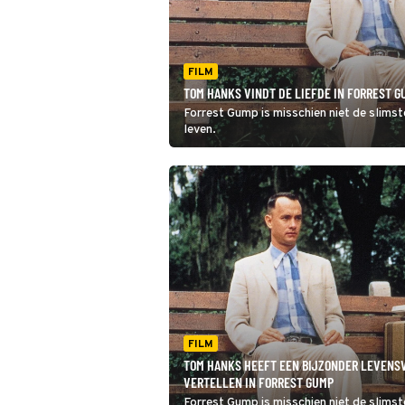
FILM
TOM HANKS VINDT DE LIEFDE IN FORREST G
Forrest Gump is misschien niet de slimst
leven.
FILM
TOM HANKS HEEFT EEN BIJZONDER LEVENS
VERTELLEN IN FORREST GUMP
Forrest Gump is misschien niet de slims