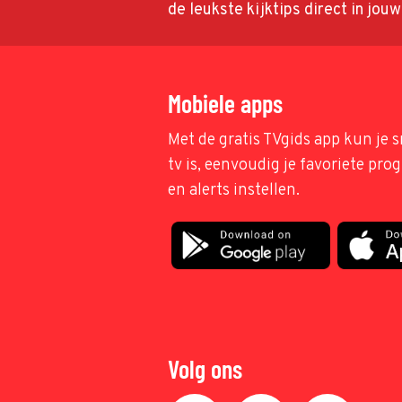
de leukste kijktips direct in jou
Mobiele apps
Met de gratis TVgids app kun je s
tv is, eenvoudig je favoriete pr
en alerts instellen.
Volg ons