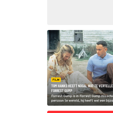
FILM
TOM HANKS HEEFT NOGAL WAT TE VERTELLE
FORREST GUMP
Forrest Gump is in Forrest Gump misschie
persoon te wereld, hij heeft wel een bijz