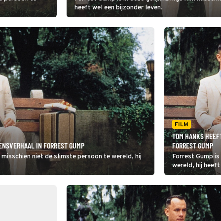
heeft wel een bijzonder leven.
FILM
TOM HANKS HEEF
ENSVERHAAL IN FORREST GUMP
FORREST GUMP
 misschien niet de slimste persoon te wereld, hij
Forrest Gump is 
wereld, hij heeft