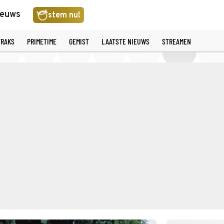
ieuws
stem nu!
TRAKS
PRIMETIME
GEMIST
LAATSTE NIEUWS
STREAMEN