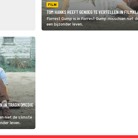
FILM
TOM HANKS HEEFT GENOEG TE VERTELLEN IN FILMKL
Forrest Gump is in Forrest Gump misschien niet de
een bijzonder leven.
N IN TRAGIKOMEDIE
n niet de slimste
onder leven.