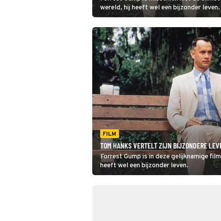
wereld, hij heeft wel een bijzonder leven.
FILM
TOM HANKS VERTELT ZIJN BIJZONDERE LEV
Forrest Gump is in deze gelijknamige film
heeft wel een bijzonder leven.