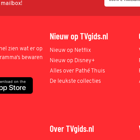
w mailbox!
Nieuw op TVgids.nl
nel zien wat er op
Nieuw op Netflix
ogramma's bewaren
Nieuw op Disney+
Alles over Pathé Thuis
De leukste collecties
Over TVgids.nl