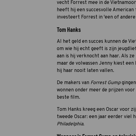
vecht Forrest mee in de Vietnamoor
heeft hij een succesvolle American 
investeert Forrest in 'een of andere
Tom Hanks
Al het geld en succes kunnen de Vi
om wie hij echt geeft is zijn jeugdli
aan is hij verknocht aan haar. Als ze
maar de volwassen Jenny kiest een h
hij haar nooit laten vallen.
De makers van
Forrest Gump
gingen
wonnen onder meer de prijzen voor b
beste film.
Tom Hanks kreeg een Oscar voor zijn
tweede Oscar: een jaar eerder viel hi
Philadelphia.