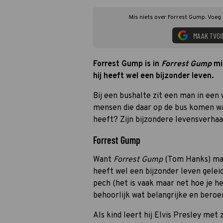
Mis niets over Forrest Gump. Voeg 
MAAK TVGI
Forrest Gump is in
Forrest Gump
mis
hij heeft wel een bijzonder leven.
Bij een bushalte zit een man in een 
mensen die daar op de bus komen w
heeft? Zijn bijzondere levensverhaa
Forrest Gump
Want
Forrest Gump
(Tom Hanks) mag 
heeft wel een bijzonder leven gelei
pech (het is vaak maar net hoe je het
behoorlijk wat belangrijke en ber
Als kind leert hij Elvis Presley met