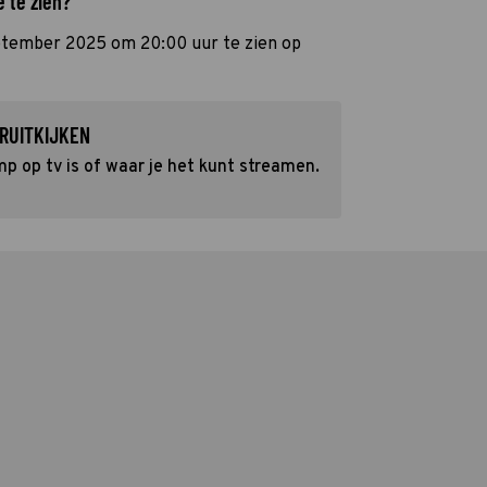
 te zien?
ptember 2025 om 20:00 uur te zien op
RUITKIJKEN
p op tv is of waar je het kunt streamen.