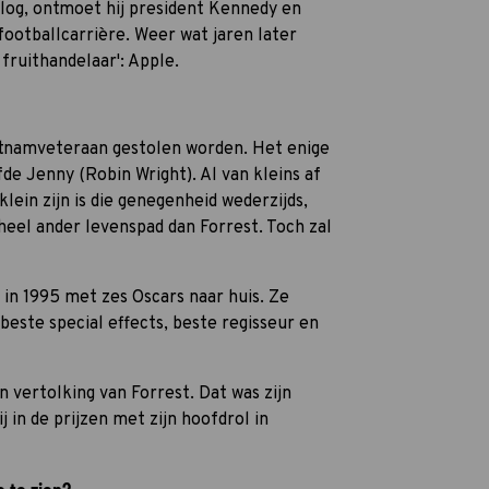
log, ontmoet hij president Kennedy en
footballcarrière. Weer wat jaren later
 fruithandelaar': Apple.
etnamveteraan gestolen worden. Het enige
efde Jenny (Robin Wright). Al van kleins af
 klein zijn is die genegenheid wederzijds,
eel ander levenspad dan Forrest. Toch zal
 in 1995 met zes Oscars naar huis. Ze
este special effects, beste regisseur en
 vertolking van Forrest. Dat was zijn
j in de prijzen met zijn hoofdrol in