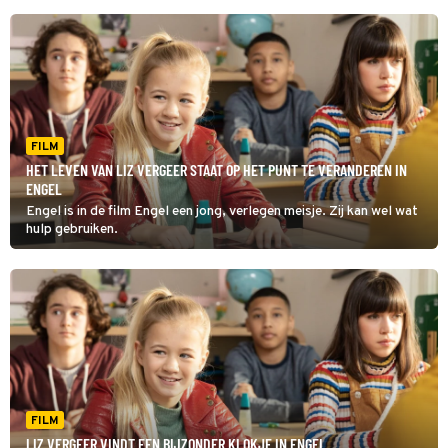
FILM
HET LEVEN VAN LIZ VERGEER STAAT OP HET PUNT TE VERANDEREN IN
ENGEL
Engel is in de film Engel een jong, verlegen meisje. Zij kan wel wat
hulp gebruiken.
FILM
LIZ VERGEER VINDT EEN BIJZONDER KLOKJE IN ENGEL