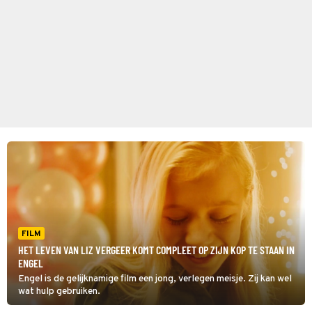
FILM
HET LEVEN VAN LIZ VERGEER KOMT COMPLEET OP ZIJN KOP TE STAAN IN
ENGEL
Engel is de gelijknamige film een jong, verlegen meisje. Zij kan wel
wat hulp gebruiken.