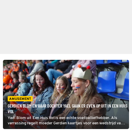
AMUSEMENT
GERDIEN BLOM EN HAAR DOCHTER YAÉL GAAN ER EVEN OP UIT IN EEN HUIS
VOL
Yaél Blom uit Een Huis Vol is een echte voetballiefhebber. Als
verrassing regelt moeder Gerdien kaartjes voor een wedstrijd van
het Nederlands vrouwenvoetbalelftal. Het feest is echt compleet