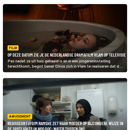
FILM
OP DEZE DATUM ZIE JE DE NEDERLANDSE DRAMAFILM VLAM OP TELEVISIE
Pas nadat ze uit huis gehaald is en in een jongereninstelling
terechtkomt, begint tiener Olivia zich in Vlam te realiseren dat de
complexe relatie met haar moeder geen gezonde is.
AMUSEMENT
REGISSEUR FAYDIM RAMSHE ZET HAAR MOEDER OP BIJZONDERE WIJZE IN
DE SPOTLIGHTS IN NPO DOC: WATER TUSSEN ONS