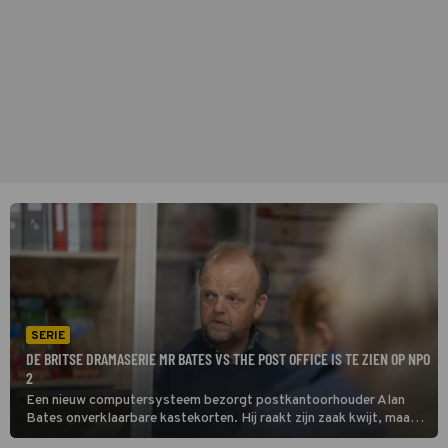
SERIE
DE BRITSE DRAMASERIE MR BATES VS THE POST OFFICE IS TE ZIEN OP NPO
2
Een nieuw computersysteem bezorgt postkantoorhouder Alan
Bates onverklaarbare kastekorten. Hij raakt zijn zaak kwijt, maar
laat het er niet bij zitten. De dramaserie Mr Bates vs The Post