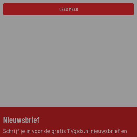
Office is gebaseerd op een waargebeurd verhaal.
LEES MEER
Nieuwsbrief
Schrijf je in voor de gratis TVgids.nl nieuwsbrief en