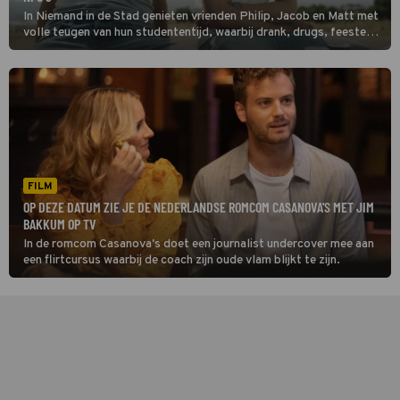
In Niemand in de Stad genieten vrienden Philip, Jacob en Matt met
volle teugen van hun studententijd, waarbij drank, drugs, feesten,
seks en liefde er allemaal bij horen.
FILM
OP DEZE DATUM ZIE JE DE NEDERLANDSE ROMCOM CASANOVA'S MET JIM
BAKKUM OP TV
In de romcom Casanova's doet een journalist undercover mee aan
een flirtcursus waarbij de coach zijn oude vlam blijkt te zijn.