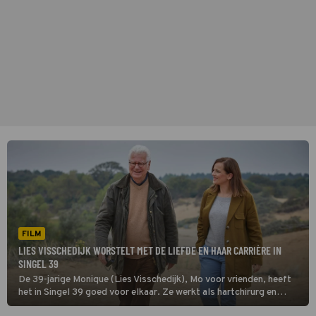
FILM
LIES VISSCHEDIJK WORSTELT MET DE LIEFDE EN HAAR CARRIÈRE IN
SINGEL 39
De 39-jarige Monique (Lies Visschedijk), Mo voor vrienden, heeft
het in Singel 39 goed voor elkaar. Ze werkt als hartchirurg en
woont in een mooi pand aan de Singel in Den Haag.