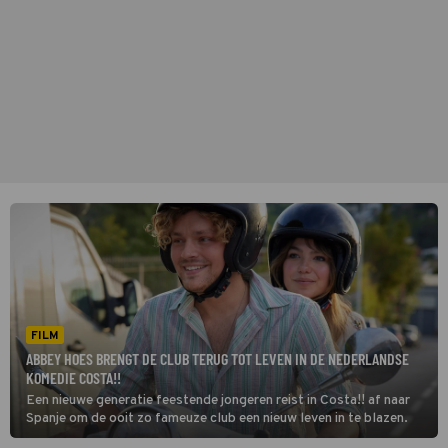
FILM
ABBEY HOES BRENGT DE CLUB TERUG TOT LEVEN IN DE NEDERLANDSE
KOMEDIE COSTA!!
Een nieuwe generatie feestende jongeren reist in Costa!! af naar
Spanje om de ooit zo fameuze club een nieuw leven in te blazen.