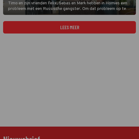
Timo en zijn vrienden Felix, Sebas en Mark hebben in Homies een
probleem met een Russische gangster. Om dat probleem op te
lossen moeten ze 22 kilo cocaïne verkopen. Ga er maar aan staan.
LEES MEER