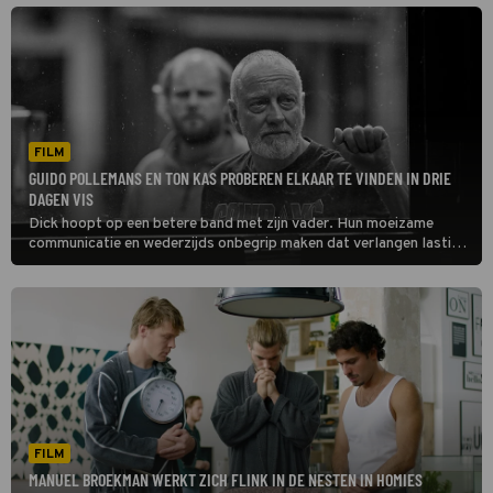
FILM
GUIDO POLLEMANS EN TON KAS PROBEREN ELKAAR TE VINDEN IN DRIE
DAGEN VIS
Dick hoopt op een betere band met zijn vader. Hun moeizame
communicatie en wederzijds onbegrip maken dat verlangen lastig
te vervullen in Drie Dagen Vis.
FILM
MANUEL BROEKMAN WERKT ZICH FLINK IN DE NESTEN IN HOMIES