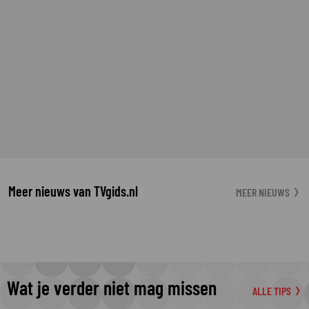
Meer nieuws van TVgids.nl
MEER NIEUWS
Wat je verder niet mag missen
ALLE TIPS