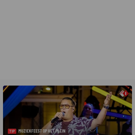
MUZIEKFEEST OP HET PLEIN
TIP