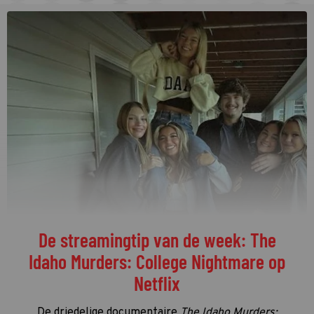
De streamingtip van de week: The
Idaho Murders: College Nightmare op
Netflix
De driedelige documentaire
The Idaho Murders: