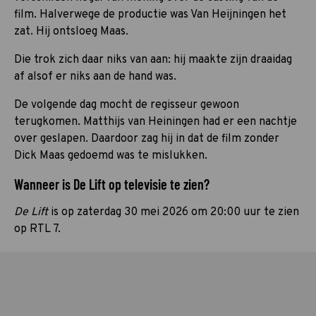
film. Halverwege de productie was Van Heijningen het
zat. Hij ontsloeg Maas.
Die trok zich daar niks van aan: hij maakte zijn draaidag
af alsof er niks aan de hand was.
De volgende dag mocht de regisseur gewoon
terugkomen. Matthijs van Heiningen had er een nachtje
over geslapen. Daardoor zag hij in dat de film zonder
Dick Maas gedoemd was te mislukken.
Wanneer is De Lift op televisie te zien?
De Lift
is op zaterdag 30 mei 2026 om 20:00 uur te zien
op RTL 7.