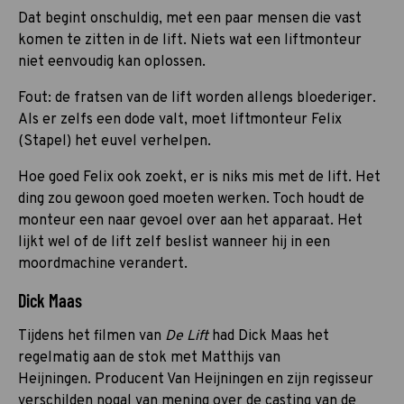
Dat begint onschuldig, met een paar mensen die vast
komen te zitten in de lift. Niets wat een liftmonteur
niet eenvoudig kan oplossen.
Fout: de fratsen van de lift worden allengs bloederiger.
Als er zelfs een dode valt, moet liftmonteur Felix
(Stapel) het euvel verhelpen.
Hoe goed Felix ook zoekt, er is niks mis met de lift. Het
ding zou gewoon goed moeten werken. Toch houdt de
monteur een naar gevoel over aan het apparaat. Het
lijkt wel of de lift zelf beslist wanneer hij in een
moordmachine verandert.
Dick Maas
Tijdens het filmen van
De Lift
had Dick Maas het
regelmatig aan de stok met Matthijs van
Heijningen. Producent Van Heijningen en zijn regisseur
verschilden nogal van mening over de casting van de