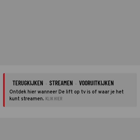
TERUGKIJKEN
STREAMEN
VOORUITKIJKEN
·
·
Ontdek hier wanneer De lift op tv is of waar je het
KLIK HIER
kunt streamen.