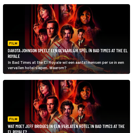
FILM
DAKOTA JOHNSON SPEELT EEN GEVAARLIJK SPEL IN BAD TIMES AT THE EL
ROYALE
In Bad Times at the El Royale wil een aantal mensen per se in een
vervallen hotel slapen. Waarom?
FILM
WAT MOET JEFF BRIDGES IN EEN VERLATEN HOTEL IN BAD TIMES AT THE
EL ROYALE?