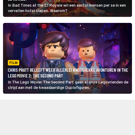
In Bad Times at the El Royale wil een aantal mensen per se in een
vervallen hotel slapen. Waarom?
FILM
CHRIS PRATT BELEEFT WEER ALLERLEI KNOTSGEKKE AVONTUREN IN THE
LEGO MOVIE 2: THE SECOND PART
In The Lego Movie: The Second Part gaan al onze Legovrienden de
strijd aan met de kwaadaardige Duplofiguren.