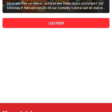
Zin in een film vol humor, actie en een flinke dosis nostalgie? Zet
zaterdag 8 februari om 20:30 uur Comedy Central aan en duik in
de kleurrijke wereld van The Lego Movie: The Second Part!
LEES MEER