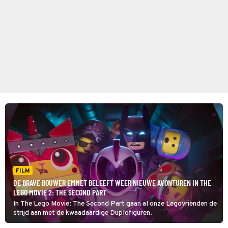
FILM
DE BRAVE BOUWER EMMET BELEEFT WEER NIEUWE AVONTUREN IN THE
LEGO MOVIE 2: THE SECOND PART
In The Lego Movie: The Second Part gaan al onze Legovrienden de
strijd aan met de kwaadaardige Duplofiguren.