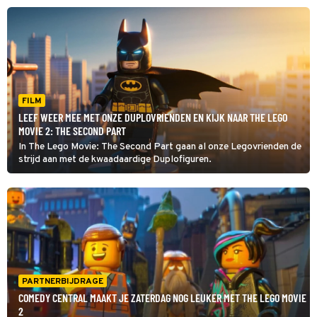
FILM
LEEF WEER MEE MET ONZE DUPLOVRIENDEN EN KIJK NAAR THE LEGO
MOVIE 2: THE SECOND PART
In The Lego Movie: The Second Part gaan al onze Legovrienden de
strijd aan met de kwaadaardige Duplofiguren.
PARTNERBIJDRAGE
COMEDY CENTRAL MAAKT JE ZATERDAG NOG LEUKER MET THE LEGO MOVIE
2