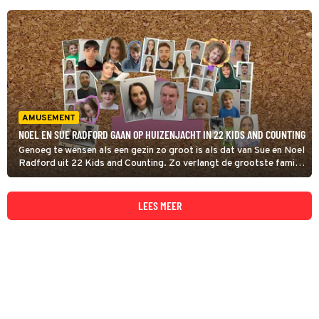
AMUSEMENT
NOEL EN SUE RADFORD GAAN OP HUIZENJACHT IN 22 KIDS AND COUNTING
Genoeg te wensen als een gezin zo groot is als dat van Sue en Noel
Radford uit 22 Kids and Counting. Zo verlangt de grootste familie
van Groot-Brittannië naar een rustiger gelegen huis. Zoon Casper
droomt over een toekomst als voetbalprof.
LEES MEER