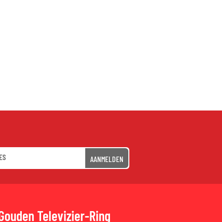
AANMELDEN
Gouden Televizier-Ring