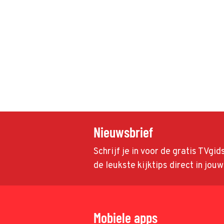
Nieuwsbrief
Schrijf je in voor de gratis TVgi
de leukste kijktips direct in jou
Mobiele apps