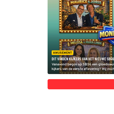
AMUSEMENT
DIT VINDEN KIJKERS VAN HET NIEUWE SB
Vanavond begon op SBS6 een gloednieu
kijkers van de eerste aflevering? Wij zoch