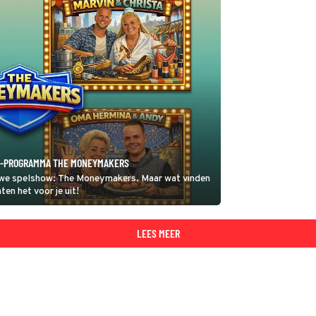
S6-PROGRAMMA THE MONEYMAKERS
we spelshow: The Moneymakers. Maar wat vinden
ten het voor je uit!
LEES MEER