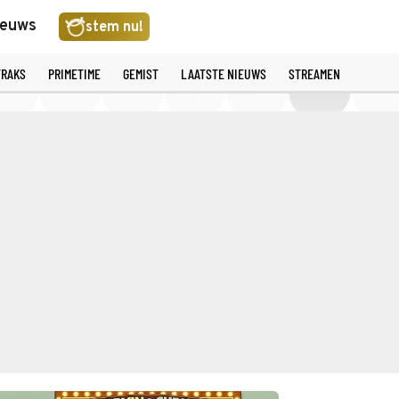
ieuws
stem nu!
TRAKS
PRIMETIME
GEMIST
LAATSTE NIEUWS
STREAMEN