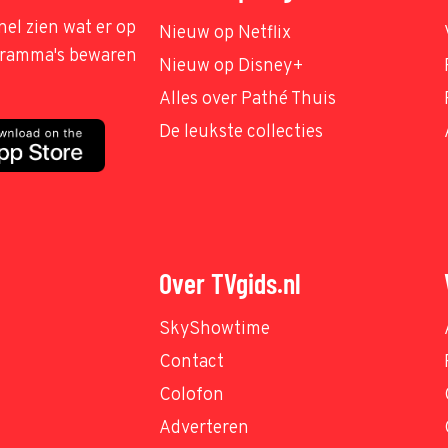
nel zien wat er op
Nieuw op Netflix
ogramma's bewaren
Nieuw op Disney+
Alles over Pathé Thuis
De leukste collecties
Over TVgids.nl
SkyShowtime
Contact
Colofon
Adverteren