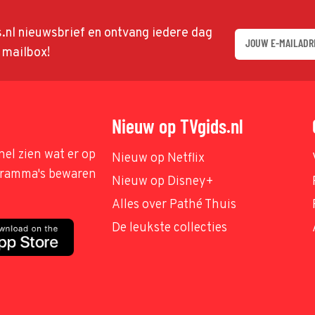
ds.nl nieuwsbrief en ontvang iedere dag
w mailbox!
Nieuw op TVgids.nl
nel zien wat er op
Nieuw op Netflix
ogramma's bewaren
Nieuw op Disney+
Alles over Pathé Thuis
De leukste collecties