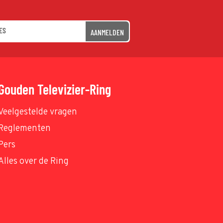
AANMELDEN
Gouden Televizier-Ring
Veelgestelde vragen
Reglementen
Pers
Alles over de Ring