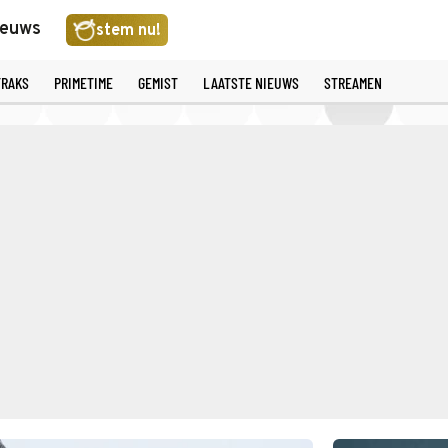
ieuws
stem nu!
TRAKS
PRIMETIME
GEMIST
LAATSTE NIEUWS
STREAMEN