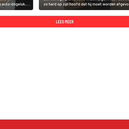
n auto-ongeluk.
zo hard op zijn hoofd dat hij moet worden afgevo
tunnel in
ord dat
LEES MEER