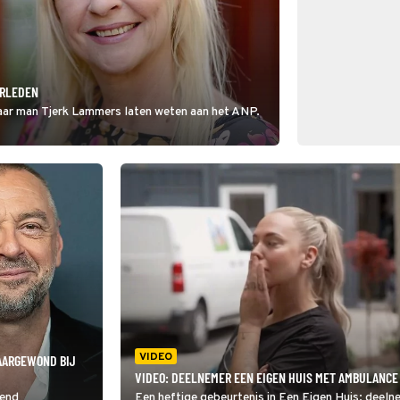
ERLEDEN
aar man Tjerk Lammers laten weten aan het ANP.
VIDEO
AARGEWOND BIJ
VIDEO: DEELNEMER EEN EIGEN HUIS MET AMBULANCE
tend
Een heftige gebeurtenis in Een Eigen Huis: deelnem