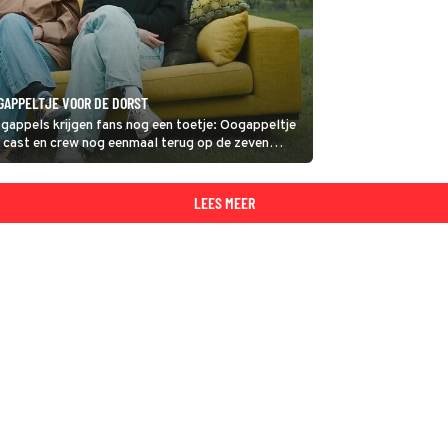
GAPPELTJE VOOR DE DORST
ogappels krijgen fans nog een toetje: Oogappeltje
e cast en crew nog eenmaal terug op de zeven
LEES MEER