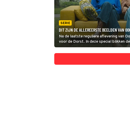
SERIE
DIT ZIJN DE ALLEREERSTE BEELDEN VAN OO
Na de laatste reguliere aflevering van O
voor de Dorst. In deze special blikken d
fantastische seizoenen.