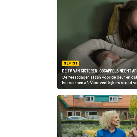
GEMIST
DE TV VAN GISTEREN: OOGAPPELS NEEMT AF
De feestdagen staan voor de deur en da
het seizoen af. Voor veel kijkers stond v