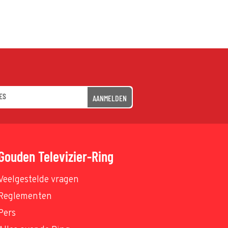
AANMELDEN
Gouden Televizier-Ring
Veelgestelde vragen
Reglementen
Pers