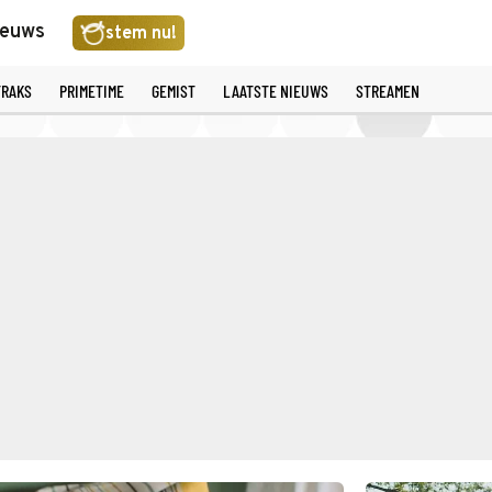
ieuws
stem nu!
TRAKS
PRIMETIME
GEMIST
LAATSTE NIEUWS
STREAMEN