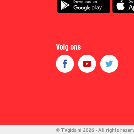
Volg ons
© TVgids.nl 2026 - All rights reser