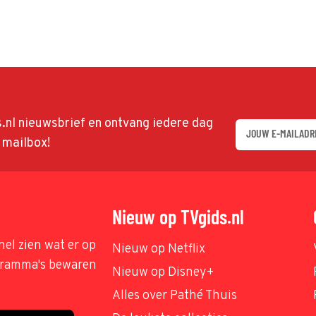
ds.nl nieuwsbrief en ontvang iedere dag
w mailbox!
Nieuw op TVgids.nl
nel zien wat er op
Nieuw op Netflix
ogramma's bewaren
Nieuw op Disney+
Alles over Pathé Thuis