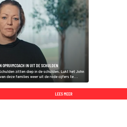
N OPRUIMCOACH IN UIT DE SCHULDEN
Schulden zitten diep in de schulden. Lukt het John
an deze families weer uit de rode cijfers te
 voor!
LEES MEER