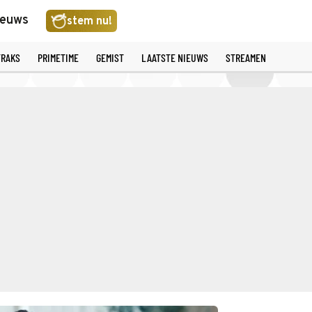
ieuws
stem nu!
TRAKS
PRIMETIME
GEMIST
LAATSTE NIEUWS
STREAMEN