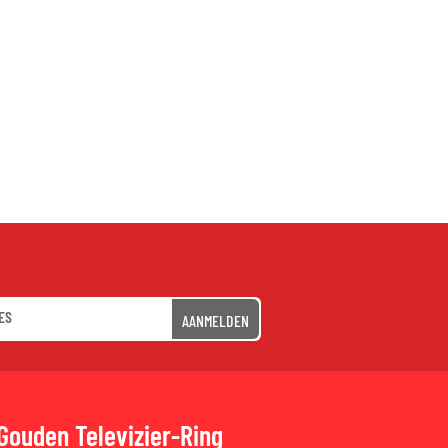
AANMELDEN
Gouden Televizier-Ring