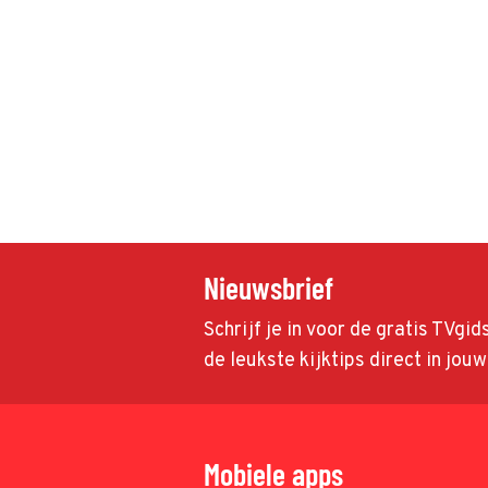
Nieuwsbrief
Schrijf je in voor de gratis TVgi
de leukste kijktips direct in jou
Mobiele apps