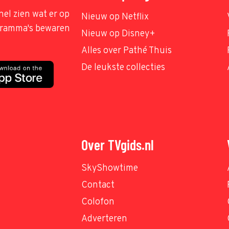
nel zien wat er op
Nieuw op Netflix
ogramma's bewaren
Nieuw op Disney+
Alles over Pathé Thuis
De leukste collecties
Over TVgids.nl
SkyShowtime
Contact
Colofon
Adverteren