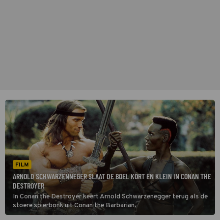
FILM
ARNOLD SCHWARZENNEGER SLAAT DE BOEL KORT EN KLEIN IN CONAN THE
DESTROYER
In Conan the Destroyer keert Arnold Schwarzenegger terug als de
stoere spierbonk uit Conan the Barbarian.