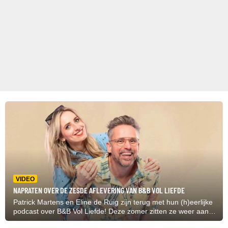
VIDEO
NAPRATEN OVER DE ZESDE AFLEVERING VAN B&B VOL LIEFDE
Patrick Martens en Eline de Ruig zijn terug met hun (h)eerlijke
podcast over B&B Vol Liefde! Deze zomer zitten ze weer aan
de buis gekluisterd om geen seconde te missen van het