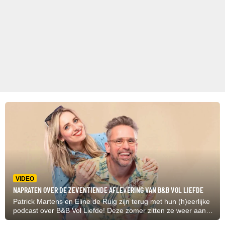
VIDEO
NAPRATEN OVER DE ZEVENTIENDE AFLEVERING VAN B&B VOL LIEFDE
Patrick Martens en Eline de Ruig zijn terug met hun (h)eerlijke
podcast over B&B Vol Liefde! Deze zomer zitten ze weer aan
de buis gekluisterd om geen seconde te missen van het