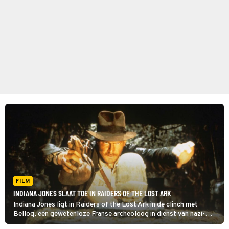
FILM
INDIANA JONES SLAAT TOE IN RAIDERS OF THE LOST ARK
Indiana Jones ligt in Raiders of the Lost Ark in de clinch met
Belloq, een gewetenloze Franse archeoloog in dienst van nazi-
Duitsland. Ze willen allebei de ark van het verbond in hun bezit