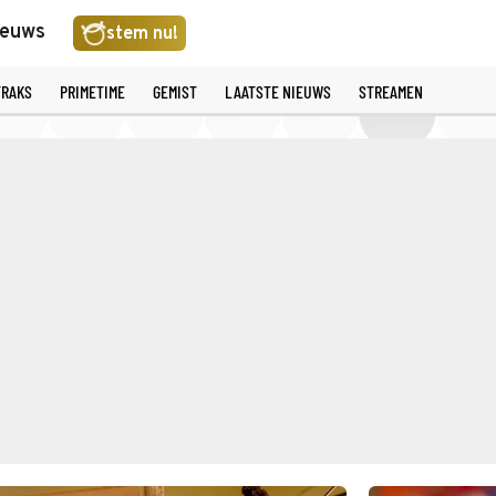
ieuws
stem nu!
TRAKS
PRIMETIME
GEMIST
LAATSTE NIEUWS
STREAMEN