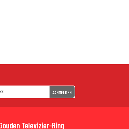
AANMELDEN
Gouden Televizier-Ring