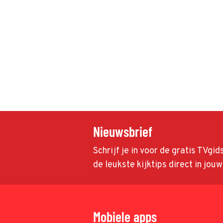
Nieuwsbrief
Schrijf je in voor de gratis TVgi
de leukste kijktips direct in jou
Mobiele apps