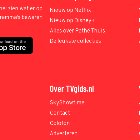
nel zien wat er op
Nieuw op Netflix
ogramma's bewaren
Nieuw op Disney+
Alles over Pathé Thuis
De leukste collecties
Over TVgids.nl
SkyShowtime
Contact
Colofon
Adverteren