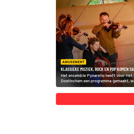
AMUSEMENT
KLASSIEKE MUZIEK, ROCK EN POP KOMEN S
Het ensemble Pynarello heeft voor Het 
Doetinchem een programma gemaakt, waar
verschillende culturen samenkomen. Ook 