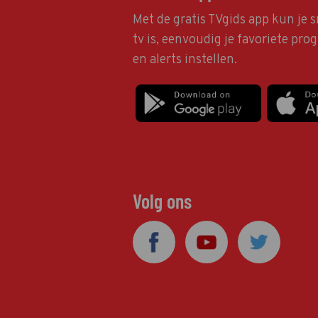
Met de gratis TVgids app kun je s
tv is, eenvoudig je favoriete pr
en alerts instellen.
Volg ons