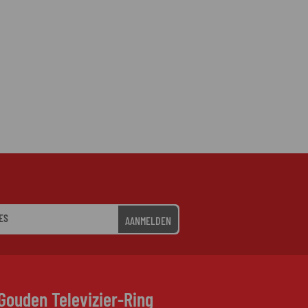
AANMELDEN
Gouden Televizier-Ring