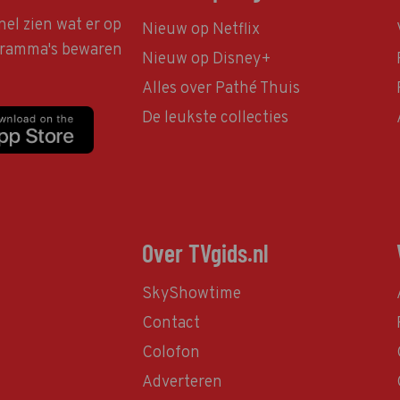
nel zien wat er op
Nieuw op Netflix
ogramma's bewaren
Nieuw op Disney+
Alles over Pathé Thuis
De leukste collecties
Over TVgids.nl
SkyShowtime
Contact
Colofon
Adverteren