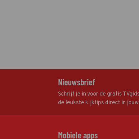
Nieuwsbrief
Schrijf je in voor de gratis TVgi
de leukste kijktips direct in jou
Mobiele apps