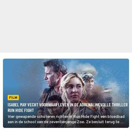
FILM
ISABEL MAY VECHT VOOR HAAR LEVEN IN DE ADRENALINEVOLLE THRILLER
RUN HIDE FIGHT
Vier gewapende scholieren richten in Run Hide Fight een bloedbad
aan in de school van de zeventienjarige Zoe. Ze besluit terug te
vechten.