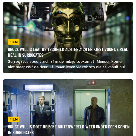
FILM
BRUCE WILLIS LAAT DE TECHNIEK ACHTER ZICH EN KIEST VOOR DE REAL
DEAL IN SURROGATES
Surrogates speelt zich af in de nabije toekomst. Mensen komen
niet meer zelf de deur uit, maar leven via robots die ze vanuit huis
besturen.
FILM
BRUCE WILLIS MOET DE BOZE BUITENWERELD WEER ONDER OGEN KOMEN
IN SURROGATES