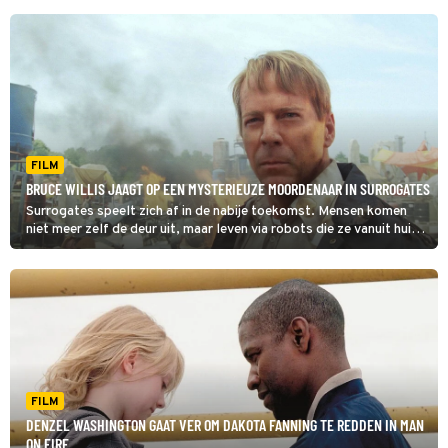
FILM
BRUCE WILLIS JAAGT OP EEN MYSTERIEUZE MOORDENAAR IN SURROGATES
Surrogates speelt zich af in de nabije toekomst. Mensen komen
niet meer zelf de deur uit, maar leven via robots die ze vanuit huis
besturen.
FILM
DENZEL WASHINGTON GAAT VER OM DAKOTA FANNING TE REDDEN IN MAN
ON FIRE