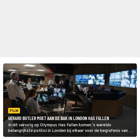
FILM
GERARD BUTLER MOET AAN DE BAK IN LONDON HAS FALLEN
In dit vervolg op Olympus Has Fallen komen 's werelds
belangrijkste politici in Londen bij elkaar voor de begrafenis van de
Britse premier. Voor rouw is geen tijd in London Has Fallen: in