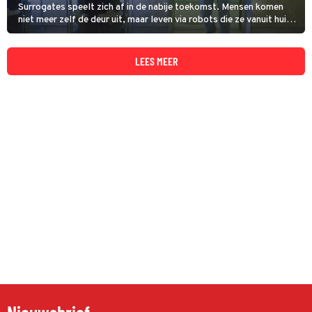
Surrogates speelt zich af in de nabije toekomst. Mensen komen
niet meer zelf de deur uit, maar leven via robots die ze vanuit huis
besturen.
LEES MEER