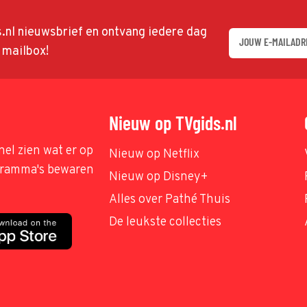
ds.nl nieuwsbrief en ontvang iedere dag
w mailbox!
Nieuw op TVgids.nl
nel zien wat er op
Nieuw op Netflix
ogramma's bewaren
Nieuw op Disney+
Alles over Pathé Thuis
De leukste collecties