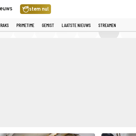
ieuws
stem nu!
TRAKS
PRIMETIME
GEMIST
LAATSTE NIEUWS
STREAMEN