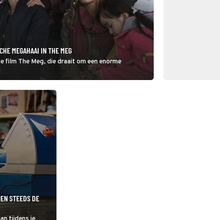
CHE MEGAHAAI IN THE MEG
e film The Meg, die draait om een enorme
NEN STEEDS DE
an tijdens je