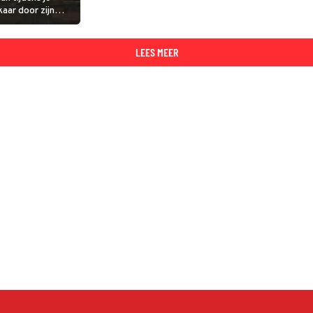
aar door zijn
LEES MEER