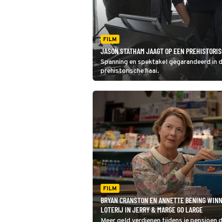
FILM
JASON STATHAM JAAGT OP EEN PREHISTORIS
Spanning en spektakel gegarandeerd in d
prehistorische haai.
FILM
BRYAN CRANSTON EN ANNETTE BENING WIN
LOTERIJ IN JERRY & MARGE GO LARGE
Meer geld verdienen tijdens je pensioen d