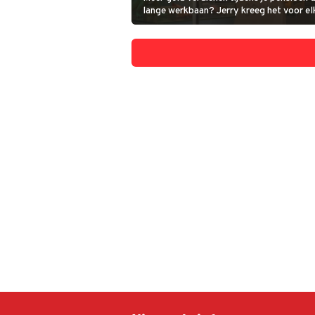
lange werkbaan? Jerry kreeg het voor elk
wiskundetalent goed te gebruiken.