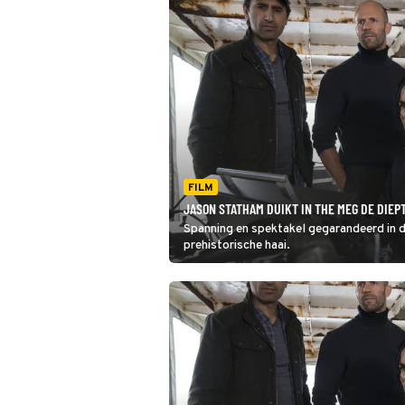
FILM
JASON STATHAM DUIKT IN THE MEG DE DIEPT
Spanning en spektakel gegarandeerd in d
prehistorische haai.