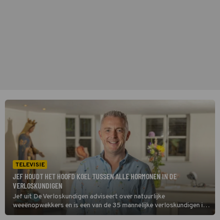
TELEVISIE
JEF HOUDT HET HOOFD KOEL TUSSEN ALLE HORMONEN IN DE
VERLOSKUNDIGEN
Jef uit De Verloskundigen adviseert over natuurlijke
weeënopwekkers en is een van de 35 mannelijke verloskundigen in
Nederland. Ziekenhuisseries en het boekje Vroedkunde Nu Ook