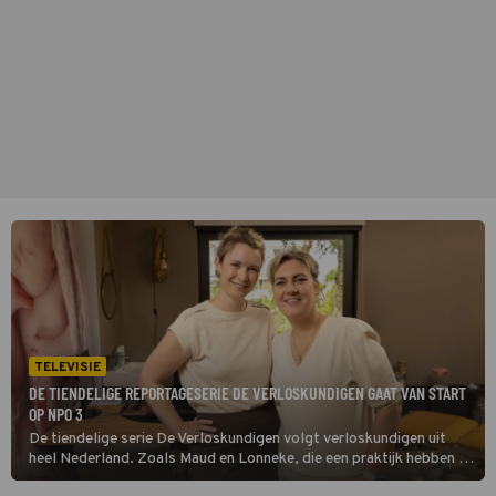
TELEVISIE
DE TIENDELIGE REPORTAGESERIE DE VERLOSKUNDIGEN GAAT VAN START
OP NPO 3
De tiendelige serie De Verloskundigen volgt verloskundigen uit
heel Nederland. Zoals Maud en Lonneke, die een praktijk hebben in
een arme wijk in Heerlen. Hier helpen ze kwetsbare vrouwen met