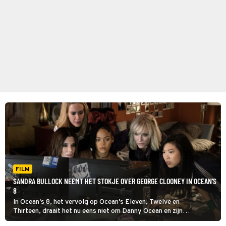
FILM
SANDRA BULLOCK NEEMT HET STOKJE OVER GEORGE CLOONEY IN OCEAN'S
8
In Ocean's 8, het vervolg op Ocean's Eleven, Twelve en
Thirteen, draait het nu eens niet om Danny Ocean en zijn
vrienden. Ocean's 8 gaat over zijn zus Debbie en haar vrouwelijke