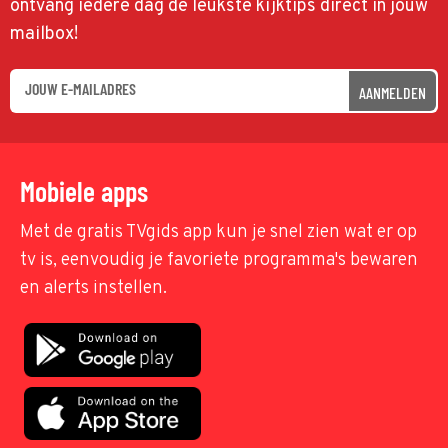
ontvang iedere dag de leukste kijktips direct in jouw
mailbox!
AANMELDEN
Mobiele apps
Met de gratis TVgids app kun je snel zien wat er op
tv is, eenvoudig je favoriete programma's bewaren
en alerts instellen.