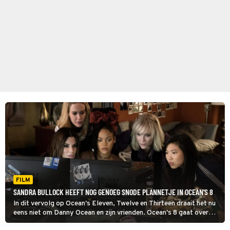
FILM
SANDRA BULLOCK HEEFT NOG GENOEG SNODE PLANNETJE IN OCEAN'S 8
In dit vervolg op Ocean's Eleven, Twelve en Thirteen draait het nu
eens niet om Danny Ocean en zijn vrienden. Ocean's 8 gaat over
zijn zus Debbie en haar vrouwelijke handlangers.