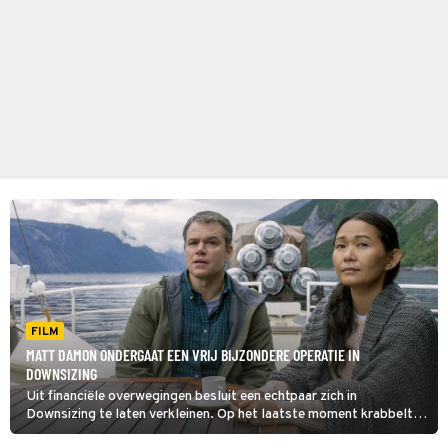
FILM
MATT DAMON ONDERGAAT EEN VRIJ BIJZONDERE OPERATIE IN
DOWNSIZING
Uit financiële overwegingen besluit een echtpaar zich in
Downsizing te laten verkleinen. Op het laatste moment krabbelt
de vrouw terug.