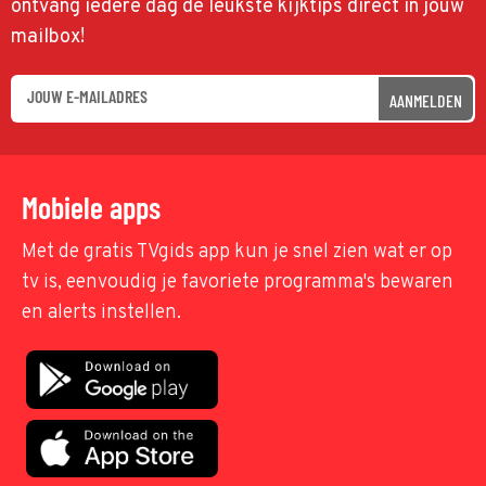
ontvang iedere dag de leukste kijktips direct in jouw
mailbox!
AANMELDEN
Mobiele apps
Met de gratis TVgids app kun je snel zien wat er op
tv is, eenvoudig je favoriete programma's bewaren
en alerts instellen.