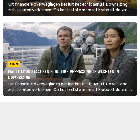
Uit financiële overwegingen besluit het echtpaar uit Downsizing
zich te laten verkleinen. Op het laatste moment krabbelt de vrouw
terug.
FILM
MATT DAMON STAAT EEN PIJNLIJKE VERRASSING TE WACHTEN IN
DOWNSIZING
Uit financiële overwegingen besluit het echtpaar uit Downsizing
zich te laten verkleinen. Op het laatste moment krabbelt de vrouw
terug.