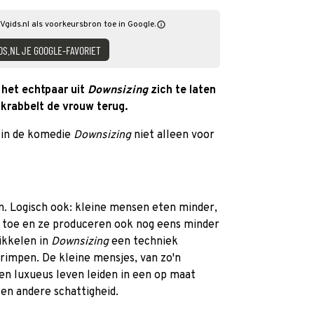
Vgids.nl als voorkeursbron toe in Google.
DS.NL JE GOOGLE-FAVORIET
 het echtpaar uit
Downsizing
zich te laten
krabbelt de vrouw terug.
t in de komedie
Downsizing
niet alleen voor
n. Logisch ook: kleine mensen eten minder,
 toe en ze produceren ook nog eens minder
ikkelen in
Downsizing
een techniek
impen. De kleine mensjes, van zo'n
en luxueus leven leiden in een op maat
en andere schattigheid.