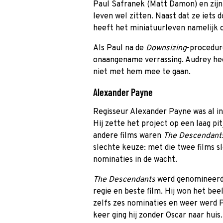
Paul Safranek (Matt Damon) en zijn 
leven wel zitten. Naast dat ze iets 
heeft het miniatuurleven
namelijk 
Als Paul na de
Downsizing
-procedur
onaangename verrassing. Audrey he
niet met hem mee te gaan.
Alexander Payne
Regisseur Alexander Payne was al i
Hij zette het project op een laag pi
andere films waren
The Descendan
slechte keuze: met die twee films s
nominaties in de wacht.
The Descendants
werd genomineerd 
regie en beste film. Hij won het bee
zelfs zes nominaties en weer werd 
keer ging hij zonder Oscar naar huis.