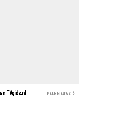
an TVgids.nl
MEER NIEUWS