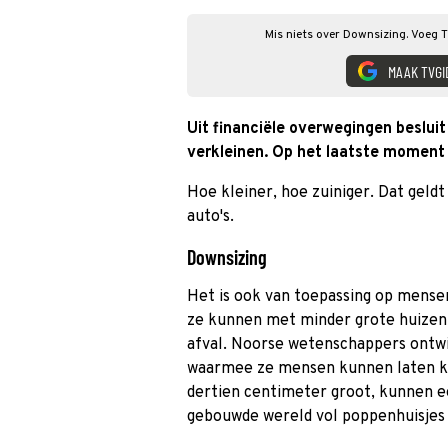
Mis niets over Downsizing. Voeg T
MAAK TVGI
Uit financiële overwegingen besluit
verkleinen. Op het laatste moment 
Hoe kleiner, hoe zuiniger. Dat geld
auto's.
Downsizing
Het is ook van toepassing op mense
ze kunnen met minder grote huizen
afval. Noorse wetenschappers ontw
waarmee ze mensen kunnen laten kr
dertien centimeter groot, kunnen e
gebouwde wereld vol poppenhuisjes 