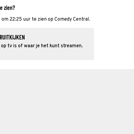
e zien?
5 om 22:25 uur te zien op Comedy Central.
RUITKIJKEN
p tv is of waar je het kunt streamen.