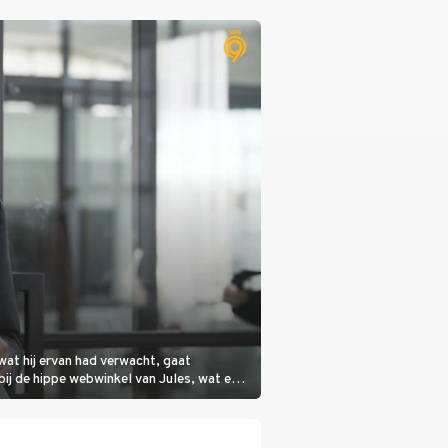
wat hij ervan had verwacht, gaat
bij de hippe webwinkel van Jules, wat een