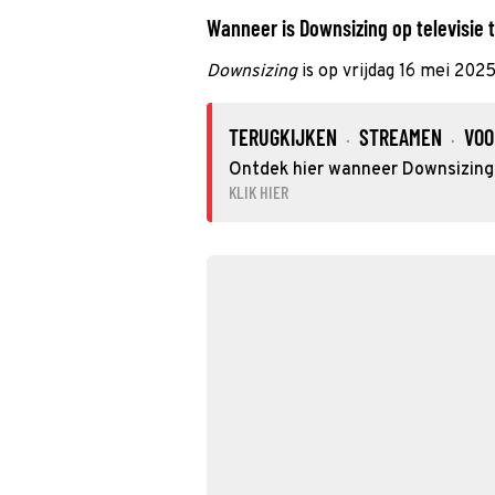
Wanneer is Downsizing op televisie t
Downsizing
is op vrijdag 16 mei 202
TERUGKIJKEN
STREAMEN
VOO
·
·
Ontdek hier wanneer Downsizing o
KLIK HIER