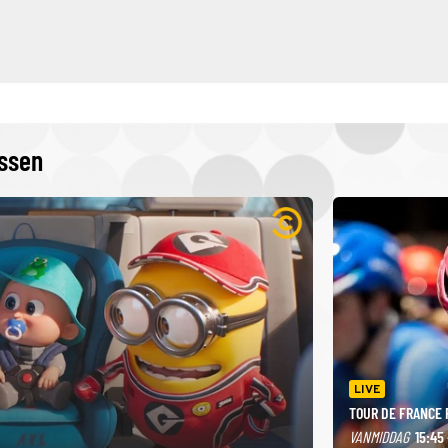
issen
LIVE
TOUR DE FRANCE
VANMIDDAG
15:45 