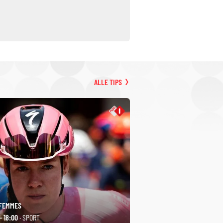
ALLE TIPS
 FEMMES
- 18:00
· SPORT