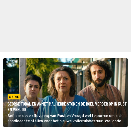
SERIE
GEORGE TOBAL EN ANNET MALHERBE STOKEN DE BOEL VERDER OP IN RUST
EN VREUGD
Sef is in deze aflevering van Rust en Vreugd wel te porren om zich
kandidaat te stellen voor het nieuwe volkstuinbestuur. Wel onder
voorwaarde dat Emma zich dan ook kandidaat stelt. De