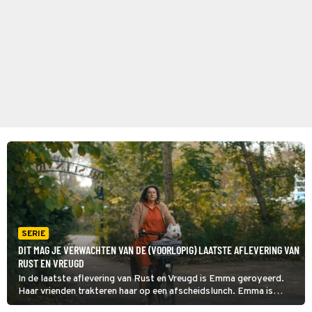
SERIE
DIT MAG JE VERWACHTEN VAN DE (VOORLOPIG) LAATSTE AFLEVERING VAN
RUST EN VREUGD
In de laatste aflevering van Rust en Vreugd is Emma geroyeerd.
Haar vrienden trakteren haar op een afscheidslunch. Emma is
verrast en ontroerd, maar zit met een geheim in haar maag. Als ze