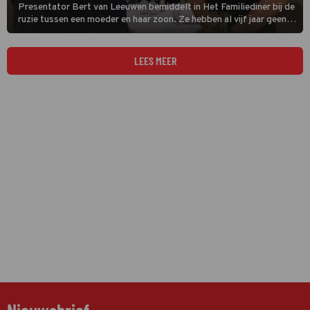
Presentator Bert van Leeuwen bemiddelt in Het Familiediner bij de
ruzie tussen een moeder en haar zoon. Ze hebben al vijf jaar geen
contact meer en kleinzoon Wessel waagt via Bert een ultieme
poging om hen samen aan tafel te krijgen.
LEES MEER