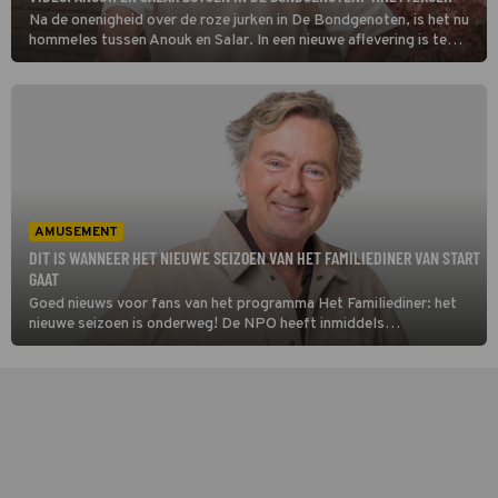
Na de onenigheid over de roze jurken in De Bondgenoten, is het nu
hommeles tussen Anouk en Salar. In een nieuwe aflevering is te
zien hoe ze erop los bekvechten.
AMUSEMENT
DIT IS WANNEER HET NIEUWE SEIZOEN VAN HET FAMILIEDINER VAN START
GAAT
Goed nieuws voor fans van het programma Het Familiediner: het
nieuwe seizoen is onderweg! De NPO heeft inmiddels
de startdatum van de nieuwe reeks onthuld.