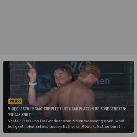
VIDEO
VIDEO: ESTHER GAAT COMPLEET UIT HAAR PLAAT IN DE BONDGENOTEN:
'PIETJE SNOT'
Vaste kijkers van De Bondgenoten zitten woensdag goed, want
het gaat helemaal mis tussen Esther en Robert. Esther barst
namelijk in zo'n enorme woede-uitbarsting uit dat ze schreeuwt,