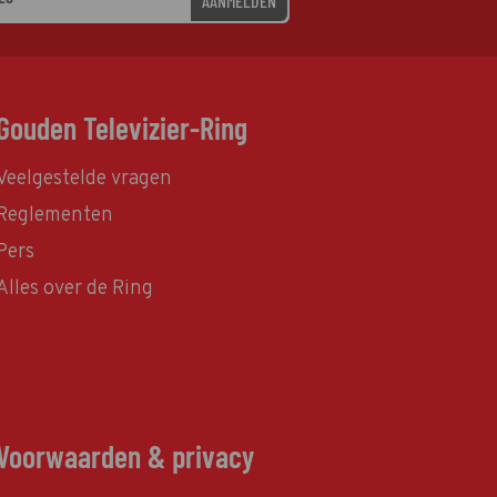
AANMELDEN
Gouden Televizier-Ring
Veelgestelde vragen
Reglementen
Pers
Alles over de Ring
Voorwaarden & privacy