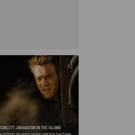
CARLETT JOHANSSON IN THE ISLAND
ze achter de ware reden van hun bestaan