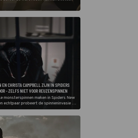
 EN CHRISTA CAMPBELL ZIJN IN SPIDERS
OR - ZELFS NIET VOOR REUZENSPINNEN
ke monsterspinnen maken in Spiders New
en echtpaar probeert de spinneninvasie te