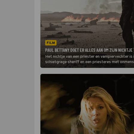
FILM
PAUL BETTANY DOET ER ALLES AAN OM ZIJN NICHTJE 
Het nichtje van een priester en vampiervechter is
schietgrage sheriff en een priesteres met onmense
groep moordzuchtige vampieren tegen te gaan.