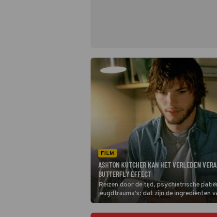
FILM
ASHTON KUTCHER KAN HET VERLEDEN VERA
BUTTERFLY EFFECT
Reizen door de tijd, psychiatrische pati
jeugdtrauma’s: dat zijn de ingrediënten va
Butterfly Effect.