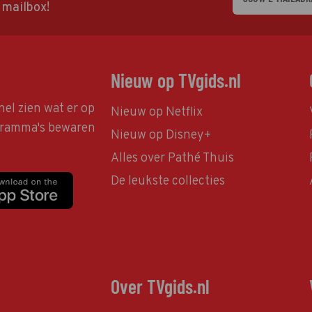
w mailbox!
Nieuw op TVgids.nl
nel zien wat er op
Nieuw op Netflix
ogramma's bewaren
Nieuw op Disney+
Alles over Pathé Thuis
De leukste collecties
Over TVgids.nl