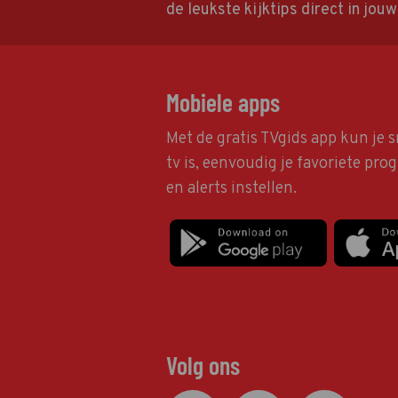
de leukste kijktips direct in jou
Mobiele apps
Met de gratis TVgids app kun je s
tv is, eenvoudig je favoriete pr
en alerts instellen.
Volg ons