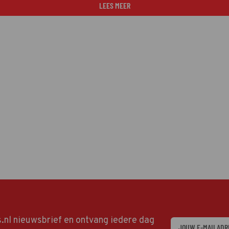
LEES MEER
ds.nl nieuwsbrief en ontvang iedere dag