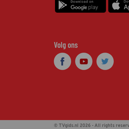
Volg ons
© TVgids.nl 2026 - All rights reser