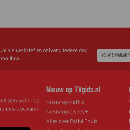
ds.nl nieuwsbrief en ontvang iedere dag
w mailbox!
Nieuw op TVgids.nl
nel zien wat er op
Nieuw op Netflix
ogramma's bewaren
Nieuw op Disney+
Alles over Pathé Thuis