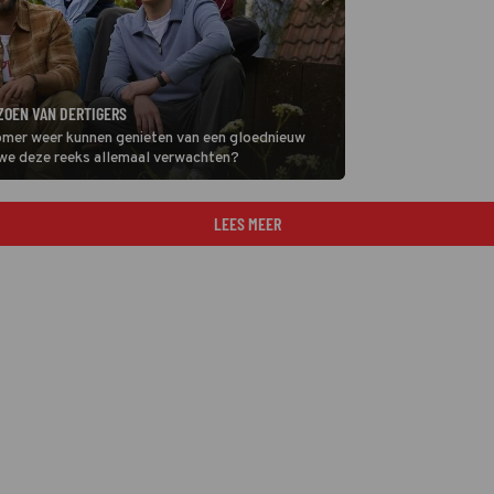
ZOEN VAN DERTIGERS
mer weer kunnen genieten van een gloednieuw
 we deze reeks allemaal verwachten?
LEES MEER