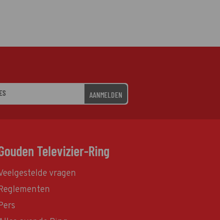
AANMELDEN
Gouden Televizier-Ring
Veelgestelde vragen
Reglementen
Pers