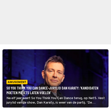
AMUSEMENT
SO YOU THINK YOU CAN DANCE-JURYLID DAN KARATY: 'KANDIDATEN
MOETEN ME IETS LATEN VOELEN'
Na elf jaar keert So You Think You Can Dance terug, op Net5. Vast
jurylid van de show, Dan Karaty, is weer van de partij. ‘De
kandidaten zijn alleen maar beter geworden.’