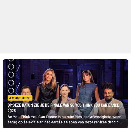
AMUSEMENT
OP DEZE DATUM ZIE JE DE FINALE VAN SO YOU THINK YOU CAN DANCE
2026
So You Think You Can Dance is na ruim tien jaar afwezigheid weer
terug op televisie en het eerste seizoen van deze rentree draait
momenteel op volle toeren, maar we kijken alvast vooruit naar de