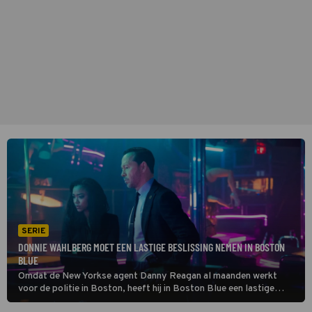
SERIE
DONNIE WAHLBERG MOET EEN LASTIGE BESLISSING NEMEN IN BOSTON
BLUE
Omdat de New Yorkse agent Danny Reagan al maanden werkt
voor de politie in Boston, heeft hij in Boston Blue een lastige
keuze te maken. Keert hij terug naar zijn oude werkplek, of blijft hij