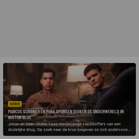
SERIE
MARCUS SCRIBNER EN MIKA AMONSEN DUIKEN DE ONDERWERELD IN
BOSTON BLUE
Johan en Sean vinden twee minderjarige slachtoffers van een
dodelijke drug. Op zoek naar de bron begeven ze zich undercover
in het uitgaansleven, maar hun gebrek aan ervaring blijkt al snel een