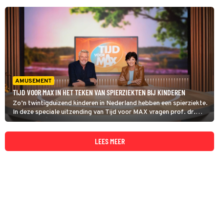
AMUSEMENT
TIJD VOOR MAX IN HET TEKEN VAN SPIERZIEKTEN BIJ KINDEREN
Zo’n twintigduizend kinderen in Nederland hebben een spierziekte.
In deze speciale uitzending van Tijd voor MAX vragen prof. dr.
Ludo van der Pol en Truus en Louis van Gaal - ambassadeurs van
Spieren voor Spieren - hier aandacht voor.
LEES MEER