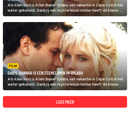
Als klein kind is Allen Bauer tijdens een vakantie in Cape Cod in het
water gekukeld. Dankzij een mysterieuze redder heeft de kleine
Allen dat avontuur overleefd. Hoe het verdergaat, zie je in Splash.
FILM
DARYL HANNAH IS EEN ZEEMEERMIN IN SPLASH
Als klein kind is Allen Bauer tijdens een vakantie in Cape Cod in het
water gekukeld. Dankzij een mysterieuze redder heeft de kleine
Allen dat avontuur overleefd.
LEES MEER