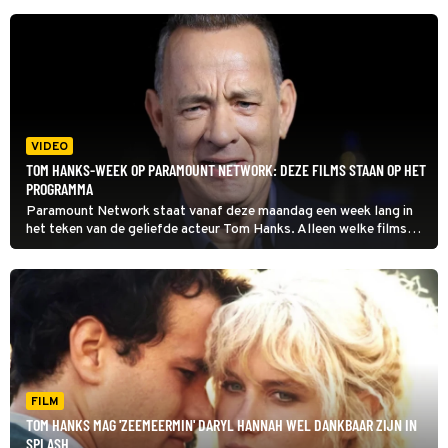
VIDEO
TOM HANKS-WEEK OP PARAMOUNT NETWORK: DEZE FILMS STAAN OP HET
PROGRAMMA
Paramount Network staat vanaf deze maandag een week lang in
het teken van de geliefde acteur Tom Hanks. Alleen welke films
mag je verwachten?
FILM
TOM HANKS MAG 'ZEEMEERMIN' DARYL HANNAH WEL DANKBAAR ZIJN IN
SPLASH